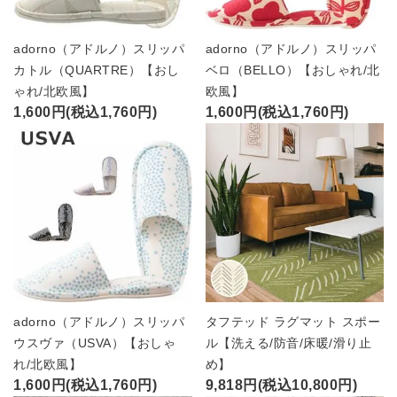
adorno（アドルノ）スリッパ
adorno（アドルノ）スリッパ
カトル（QUARTRE）【おし
ベロ（BELLO）【おしゃれ/北
ゃれ/北欧風】
欧風】
1,600円(税込1,760円)
1,600円(税込1,760円)
adorno（アドルノ）スリッパ
タフテッド ラグマット スポー
ウスヴァ（USVA）【おしゃ
ル【洗える/防音/床暖/滑り止
れ/北欧風】
め】
1,600円(税込1,760円)
9,818円(税込10,800円)