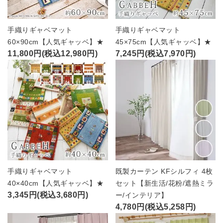
手織りギャベマット
手織りギャベマット
60×90cm【人気ギャッベ】★
45×75cm【人気ギャッベ】★
11,800円(税込12,980円)
7,245円(税込7,970円)
手織りギャベマット
既製カーテン KFシルフィ 4枚
40×40cm【人気ギャッベ】★
セット【新生活/花粉/遮熱ミラ
3,345円(税込3,680円)
ー/インテリア】
4,780円(税込5,258円)