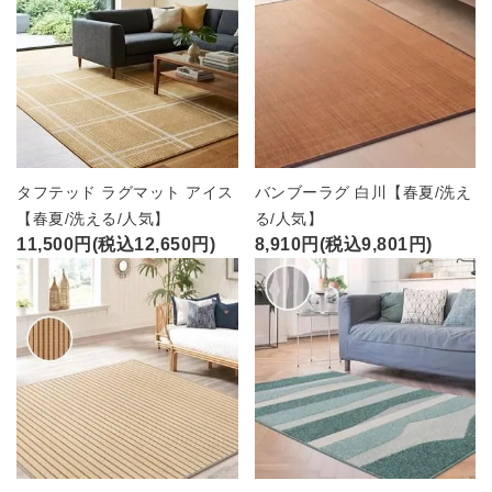
ブランド
ガイドライン
タフテッド ラグマット アイス
バンブーラグ 白川【春夏/洗え
【春夏/洗える/人気】
る/人気】
11,500円(税込12,650円)
8,910円(税込9,801円)