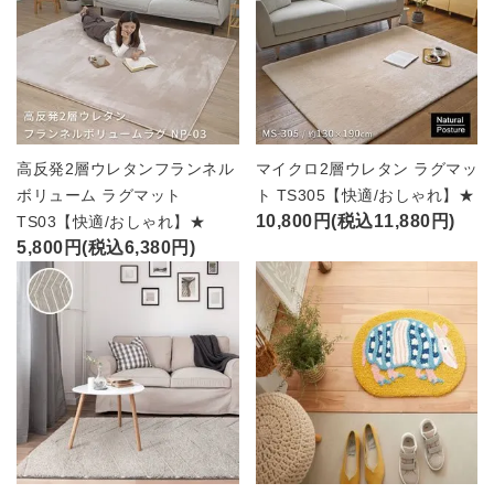
高反発2層ウレタンフランネル
マイクロ2層ウレタン ラグマッ
ボリューム ラグマット
ト TS305【快適/おしゃれ】★
10,800円(税込11,880円)
TS03【快適/おしゃれ】★
5,800円(税込6,380円)