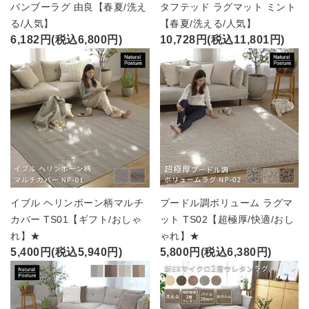
バンブーラグ 由良【春夏/洗え
タフテッド ラグマット ミント
る/人気】
【春夏/洗える/人気】
6,182円(税込6,800円)
10,728円(税込11,801円)
イブル ヘリンボーン柄マルチ
プードル調ボリューム ラグマ
カバー TS01【ギフト/おしゃ
ット TS02【超極厚/快適/おし
れ】★
ゃれ】★
5,400円(税込5,940円)
5,800円(税込6,380円)