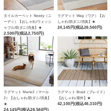
タイルカーペット Needy（ニ
ラグマット Wag（ワグ）【お
ーディ）【おしゃれ/ウォッシ
しゃれ/防ダニ/消臭】★
24,145円(税込26,560円)
ャブル/防ダニ/消臭】★
2,500円(税込2,750円)
ラグマット Merle2（マール
ラグマット Braid（ブレイド）
2）【おしゃれ/防ダニ/消臭】
【おしゃれ/屋外】★
42,100円(税込46,310円)
★
24,145円(税込26,560円)