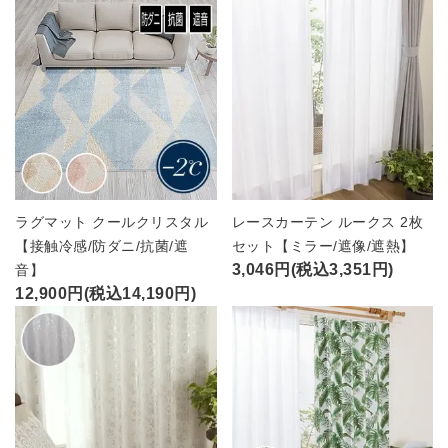
ラグマット クールクリスタル
レースカーテン ルークス 2枚
【接触冷感/防ダニ/抗菌/遮
セット【ミラー/遮像/遮熱】
3,046円(税込3,351円)
音】
12,900円(税込14,190円)