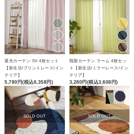
遮光カーテン SV 4枚セット
既製カーテン ラーム 4枚セッ
【新生活/プリントレース/イン
ト【新生活/ミラーレース/イン
テリア】
テリア】
5,780円(税込6,358円)
3,280円(税込3,608円)
SOLD OUT
SOLD OUT