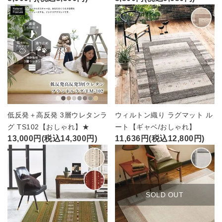
低反発＋高反発 3層ウレタンラ
ウィルトン織り ラグマット ル
グ TS102【おしゃれ】★
ート【ギャベ/おしゃれ】
13,000円(税込14,300円)
11,636円(税込12,800円)
SOLD OUT