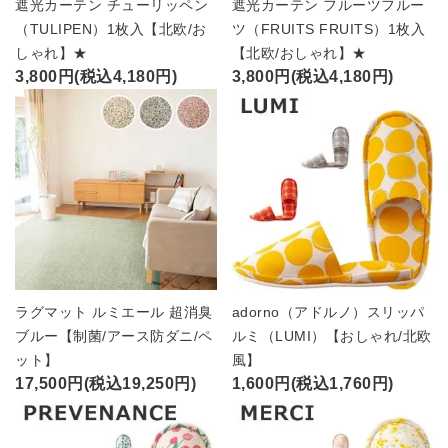
遮光カーテン チューリッペン
遮光カーテン フルーツフルー
（TULIPEN）1枚入【北欧/お
ツ（FRUITS FRUITS）1枚入
しゃれ】★
【北欧/おしゃれ】★
3,800円(税込4,180円)
3,800円(税込4,180円)
ラグマット ルミエール 超消臭
adorno（アドルノ）スリッパ
ブルー【制菌/アース防ダニ/ペ
ルミ（LUMI）【おしゃれ/北欧
ット】
風】
17,500円(税込19,250円)
1,600円(税込1,760円)