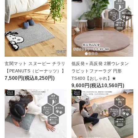
玄関マット スヌーピー チラリ
低反発＋高反発 2層ウレタン
【PEANUTS（ピーナッツ）】
ラビットファーラグ 円形
7,500円(税込8,250円)
TS400【おしゃれ】★
9,600円(税込10,560円)