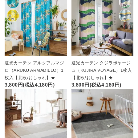
遮光カーテン アルクアルマジ
遮光カーテン クジラボヤージ
ロ（ARUKU ARMADILLO）1
ュ（KUJIRA VOYAGE）1枚入
枚入【北欧/おしゃれ】★
【北欧/おしゃれ】★
3,800円(税込4,180円)
3,800円(税込4,180円)