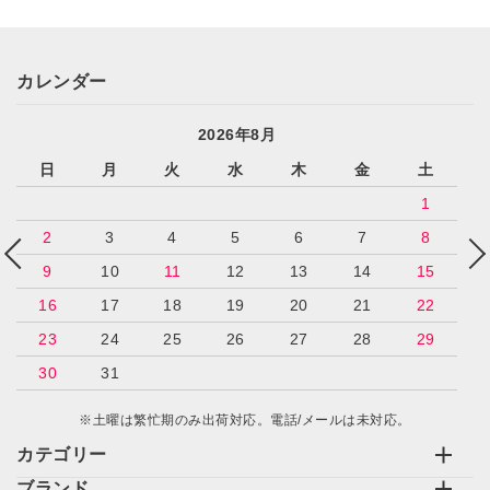
キーワード
カレンダー
2026年8月
日
月
火
水
木
金
土
カテゴリー
1
2
3
4
5
6
7
8
9
10
11
12
13
14
15
16
17
18
19
20
21
22
検索する
23
24
25
26
27
28
29
30
31
※土曜は繁忙期のみ出荷対応。電話/メールは未対応。
カテゴリー
ブランド