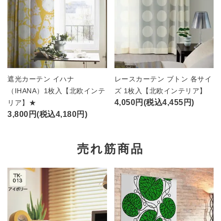
遮光カーテン イハナ
レースカーテン ブトン 各サイ
（IHANA）1枚入【北欧インテ
ズ 1枚入【北欧インテリア】
4,050円(税込4,455円)
リア】★
3,800円(税込4,180円)
売れ筋商品