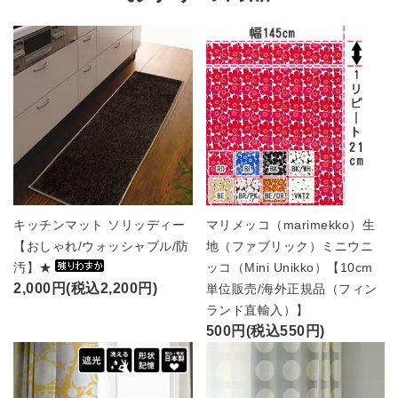
キッチンマット ソリッディー
マリメッコ（marimekko）生
【おしゃれ/ウォッシャブル/防
地（ファブリック）ミニウニ
汚】★
ッコ（Mini Unikko）【10cm
2,000円(税込2,200円)
単位販売/海外正規品（フィン
ランド直輸入）】
500円(税込550円)