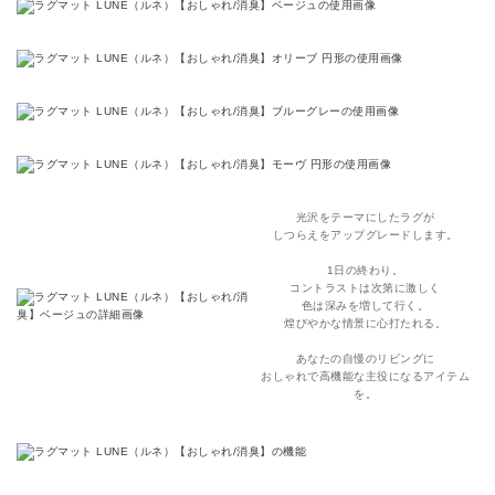
光沢をテーマにしたラグが
しつらえをアップグレードします。
1日の終わり。
コントラストは次第に激しく
色は深みを増して行く。
煌びやかな情景に心打たれる。
あなたの自慢のリビングに
おしゃれで高機能な主役になるアイテム
を。