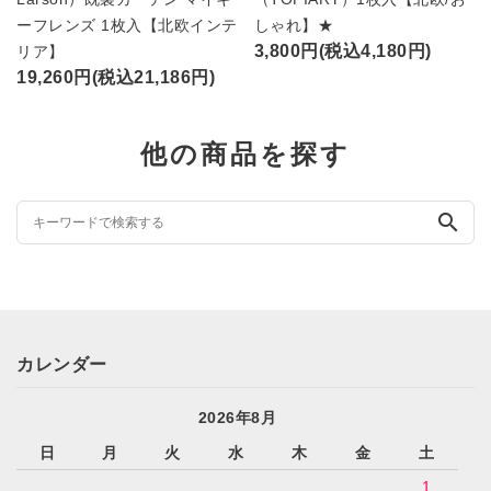
ーフレンズ 1枚入【北欧インテ
しゃれ】★
3,800円(税込4,180円)
リア】
19,260円(税込21,186円)
他の商品を探す
search
カレンダー
2026年8月
日
月
火
水
木
金
土
1