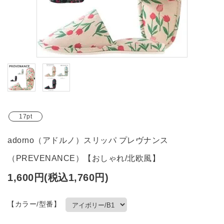
ブランド
ガイドライン
17pt
adorno（アドルノ）スリッパ プレヴナンス
（PREVENANCE）【おしゃれ/北欧風】
1,600円(税込1,760円)
【カラー/型番】