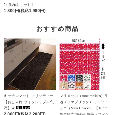
利収納/おしゃれ】
1,800円(税込1,980円)
おすすめ商品
キッチンマット ソリッディー
マリメッコ（marimekko）生
【おしゃれ/ウォッシャブル/防
地（ファブリック）ミニウニ
汚】★
ッコ（Mini Unikko）【10cm
2,000円(税込2,200円)
単位販売/海外正規品（フィン