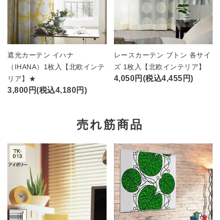
遮光カーテン イハナ
レースカーテン ブトン 各サイ
（IHANA）1枚入【北欧インテ
ズ 1枚入【北欧インテリア】
4,050円(税込4,455円)
リア】★
3,800円(税込4,180円)
売れ筋商品