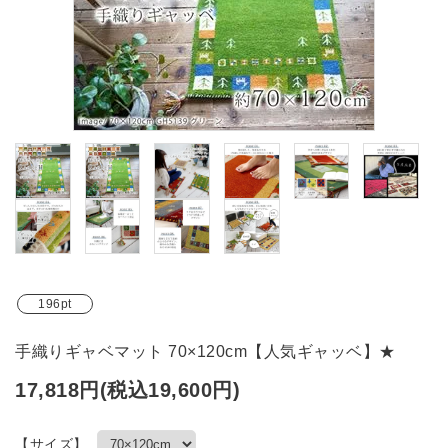
ブランド
ガイドライン
196pt
手織りギャベマット 70×120cm【人気ギャッベ】★
17,818円(税込19,600円)
【サイズ】