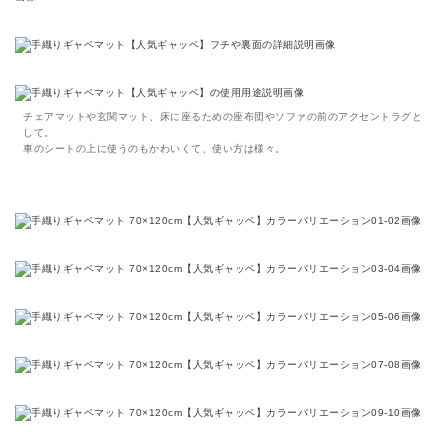
チェアマットや玄関マット、床に座るための座布団やソファの前のアクセントラグと
して。
車のシートの上に使うのもかわいくて、使い方は様々。