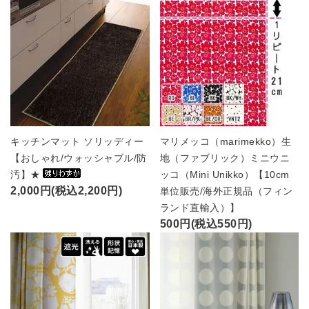
キッチンマット ソリッディー
マリメッコ（marimekko）生
【おしゃれ/ウォッシャブル/防
地（ファブリック）ミニウニ
汚】★
ッコ（Mini Unikko）【10cm
2,000円(税込2,200円)
単位販売/海外正規品（フィン
ランド直輸入）】
500円(税込550円)