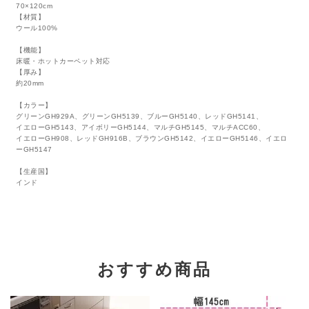
70×120cm
【材質】
ウール100%
【機能】
床暖・ホットカーペット対応
【厚み】
約20mm
【カラー】
グリーンGH929A、グリーンGH5139、ブルーGH5140、レッドGH5141、
イエローGH5143、アイボリーGH5144、マルチGH5145、マルチACC60、
イエローGH908、レッドGH916B、ブラウンGH5142、イエローGH5146、イエロ
ーGH5147
【生産国】
インド
おすすめ商品