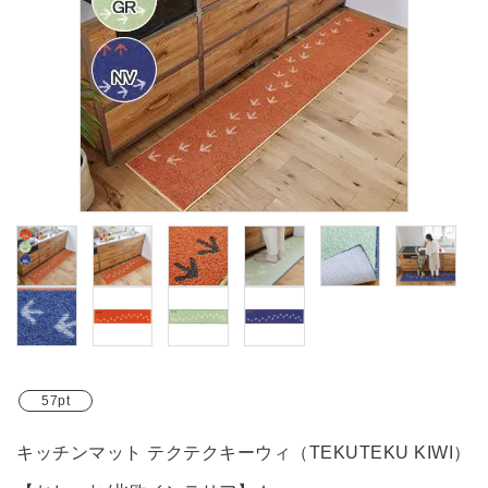
ブランド
ガイドライン
57pt
キッチンマット テクテクキーウィ（TEKUTEKU KIWI）