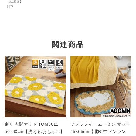
【生産国】
日本
関連商品
東リ 玄関マット TOM5011
フラッフィー ムーミン マット
50×80cm【洗える/おしゃれ】
45×65cm【北欧/フィンラン