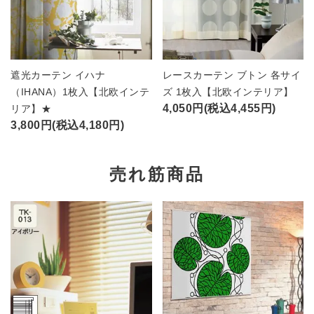
遮光カーテン イハナ
レースカーテン ブトン 各サイ
（IHANA）1枚入【北欧インテ
ズ 1枚入【北欧インテリア】
4,050円(税込4,455円)
リア】★
3,800円(税込4,180円)
売れ筋商品