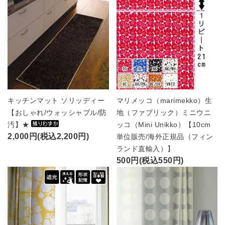
キッチンマット ソリッディー
マリメッコ（marimekko）生
【おしゃれ/ウォッシャブル/防
地（ファブリック）ミニウニ
汚】★
ッコ（Mini Unikko）【10cm
2,000円(税込2,200円)
単位販売/海外正規品（フィン
ランド直輸入）】
500円(税込550円)