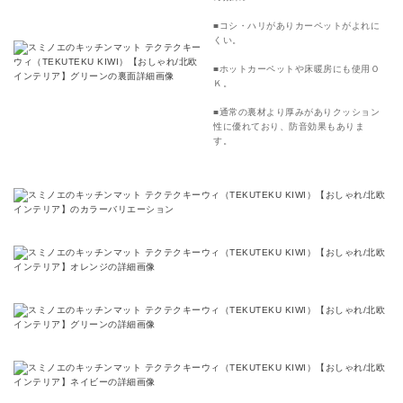
■コシ・ハリがありカーペットがよれに
くい。
■ホットカーペットや床暖房にも使用Ｏ
Ｋ。
■通常の裏材より厚みがありクッション
性に優れており、防音効果もありま
す。