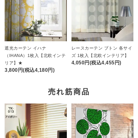
遮光カーテン イハナ
レースカーテン ブトン 各サイ
（IHANA）1枚入【北欧インテ
ズ 1枚入【北欧インテリア】
4,050円(税込4,455円)
リア】★
3,800円(税込4,180円)
売れ筋商品