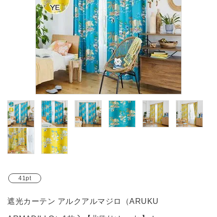
ブランド
ガイドライン
41pt
遮光カーテン アルクアルマジロ（ARUKU