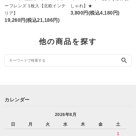
ーフレンズ 1枚入【北欧インテ
しゃれ】★
3,800円(税込4,180円)
リア】
19,260円(税込21,186円)
他の商品を探す
search
カレンダー
2026年8月
日
月
火
水
木
金
土
1