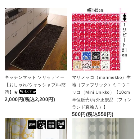
キッチンマット ソリッディー
マリメッコ（marimekko）生
【おしゃれ/ウォッシャブル/防
地（ファブリック）ミニウニ
汚】★
ッコ（Mini Unikko）【10cm
2,000円(税込2,200円)
単位販売/海外正規品（フィン
ランド直輸入）】
500円(税込550円)