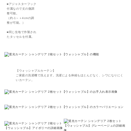
■アジャスターフック
付属なので丈の微調
整可能。
（約-1～＋4cmの調
整が可能。）
■同じ生地で作製され
たタッセルを付属。
【ウォッシャブルカーテン】
ご家庭の洗濯機で洗えます。洗濯による伸縮もほとんどなく、シワになりにく
いカーテン。