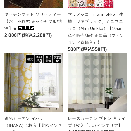
キッチンマット ソリッディー
マリメッコ（marimekko）生
【おしゃれ/ウォッシャブル/防
地（ファブリック）ミニウニ
汚】★
ッコ（Mini Unikko）【10cm
2,000円(税込2,200円)
単位販売/海外正規品（フィン
ランド直輸入）】
500円(税込550円)
遮光カーテン イハナ
レースカーテン ブトン 各サイ
（IHANA）1枚入【北欧インテ
ズ 1枚入【北欧インテリア】