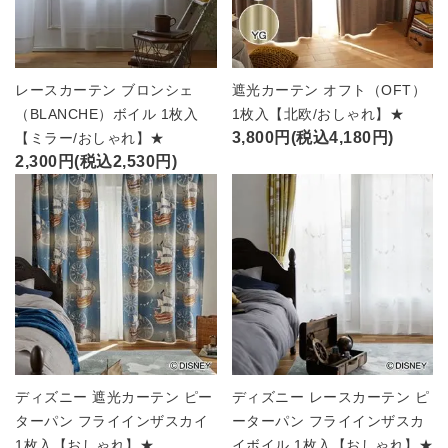
レースカーテン ブロンシェ
遮光カーテン オフト（OFT）
（BLANCHE）ボイル 1枚入
1枚入【北欧/おしゃれ】★
3,800円(税込4,180円)
【ミラー/おしゃれ】★
2,300円(税込2,530円)
ディズニー 遮光カーテン ピー
ディズニー レースカーテン ピ
ターパン フライインザスカイ
ーターパン フライインザスカ
1枚入【おしゃれ】★
イボイル 1枚入【おしゃれ】★