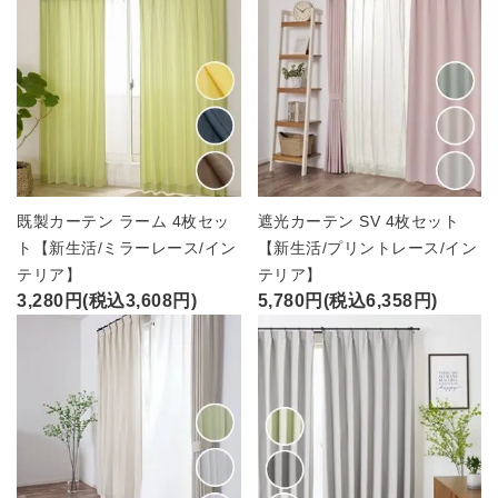
既製カーテン ラーム 4枚セッ
遮光カーテン SV 4枚セット
ト【新生活/ミラーレース/イン
【新生活/プリントレース/イン
テリア】
テリア】
3,280円(税込3,608円)
5,780円(税込6,358円)