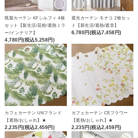
既製カーテン KFシルフィ 4枚
遮光カーテン モナコ 2枚セッ
セット【新生活/花粉/遮熱ミラ
ト【新生活/遮熱/遮音】
6,780円(税込7,458円)
ー/インテリア】
4,780円(税込5,258円)
カフェカーテン UNフランド
カフェカーテン CEフラワー
【遮熱/おしゃれ】★
【遮熱/おしゃれ】★
2,235円(税込2,459円)
2,235円(税込2,459円)