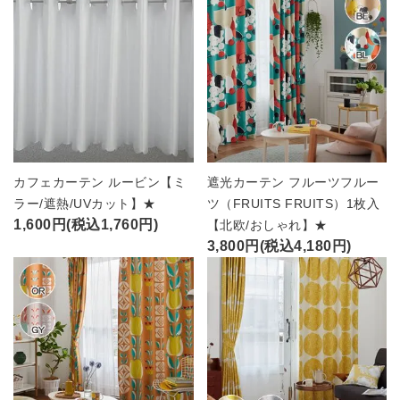
カフェカーテン ルービン【ミ
遮光カーテン フルーツフルー
ラー/遮熱/UVカット】★
ツ（FRUITS FRUITS）1枚入
1,600円(税込1,760円)
【北欧/おしゃれ】★
3,800円(税込4,180円)