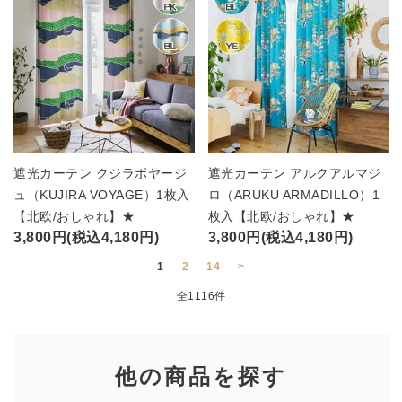
遮光カーテン クジラボヤージ
遮光カーテン アルクアルマジ
ュ（KUJIRA VOYAGE）1枚入
ロ（ARUKU ARMADILLO）1
【北欧/おしゃれ】★
枚入【北欧/おしゃれ】★
3,800円(税込4,180円)
3,800円(税込4,180円)
1
2
14
>
全1116件
他の商品を探す