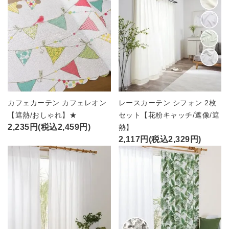
カフェカーテン カフェレオン
レースカーテン シフォン 2枚
【遮熱/おしゃれ】★
セット【花粉キャッチ/遮像/遮
2,235円(税込2,459円)
熱】
2,117円(税込2,329円)