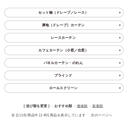
ブランド
セット物（ドレープ／レース）
ガイドライン
厚地（ドレープ）カーテン
レースカーテン
カフェカーテン（小窓／出窓）
パネルカーテン・のれん
ブラインド
ロールスクリーン
[ 並び順を変更 ]
-
おすすめ順
-
価格順
-
新着順
全 [1116] 商品中 [1-80] 商品を表示しています
次のページへ