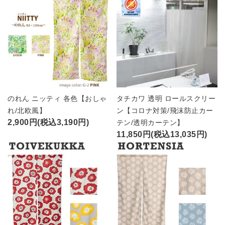
のれん ニッティ 各色【おしゃ
タチカワ 透明 ロールスクリー
れ/北欧風】
ン【コロナ対策/飛沫防止カー
2,900円(税込3,190円)
テン/透明カーテン】
11,850円(税込13,035円)