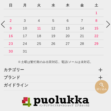
日
月
火
水
木
金
土
カテゴリー
1
2
3
4
5
6
7
8
9
10
11
12
13
14
15
16
17
18
19
20
21
22
検索する
23
24
25
26
27
28
29
30
31
※土曜は繁忙期のみ出荷対応。電話/メールは未対応。
カテゴリー
ブランド
zoom_in
ガイドライン
絞り込み