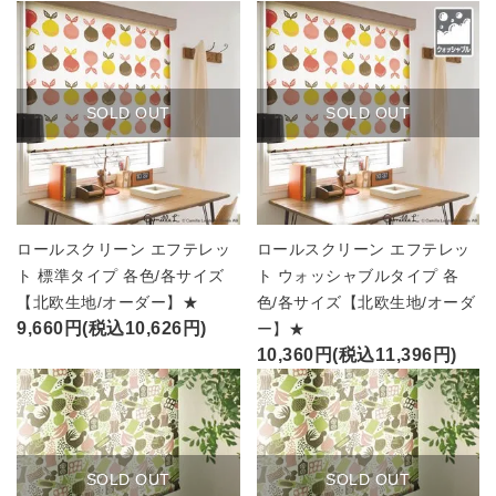
SOLD OUT
SOLD OUT
ロールスクリーン エフテレッ
ロールスクリーン エフテレッ
ト 標準タイプ 各色/各サイズ
ト ウォッシャブルタイプ 各
【北欧生地/オーダー】★
色/各サイズ【北欧生地/オーダ
9,660円(税込10,626円)
ー】★
10,360円(税込11,396円)
SOLD OUT
SOLD OUT