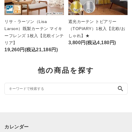
リサ・ラーソン（Lisa
遮光カーテン トピアリー
Larson）既製カーテン マイキ
（TOPIARY）1枚入【北欧/お
ーフレンズ 1枚入【北欧インテ
しゃれ】★
3,800円(税込4,180円)
リア】
19,260円(税込21,186円)
他の商品を探す
search
カレンダー