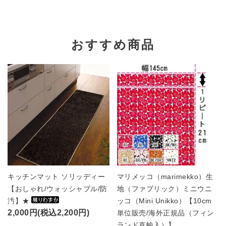
おすすめ商品
キッチンマット ソリッディー
マリメッコ（marimekko）生
【おしゃれ/ウォッシャブル/防
地（ファブリック）ミニウニ
汚】★
ッコ（Mini Unikko）【10cm
2,000円(税込2,200円)
単位販売/海外正規品（フィン
ランド直輸入）】