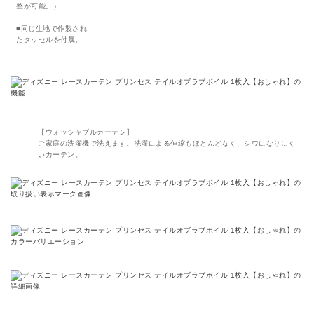
整が可能。）
■同じ生地で作製され
たタッセルを付属。
【ウォッシャブルカーテン】
ご家庭の洗濯機で洗えます。洗濯による伸縮もほとんどなく、シワになりにく
いカーテン。