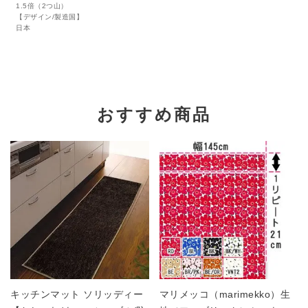
1.5倍（2つ山）
【デザイン/製造国】
日本
おすすめ商品
キッチンマット ソリッディー
マリメッコ（marimekko）生