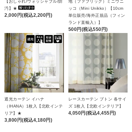
【おしゃれ/ウォッシャブル/防
地（ファブリック）ミニウニ
汚】★
ッコ（Mini Unikko）【10cm
2,000円(税込2,200円)
単位販売/海外正規品（フィン
ランド直輸入）】
500円(税込550円)
遮光カーテン イハナ
レースカーテン ブトン 各サイ
（IHANA）1枚入【北欧インテ
ズ 1枚入【北欧インテリア】
4,050円(税込4,455円)
リア】★
3,800円(税込4,180円)