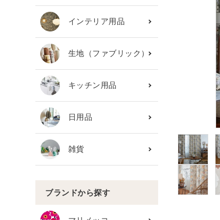
カテゴリーから探す
インテリア用品
ブランド
生地（ファブリック）
ガイドライン
キッチン用品
日用品
雑貨
ブランドから探す