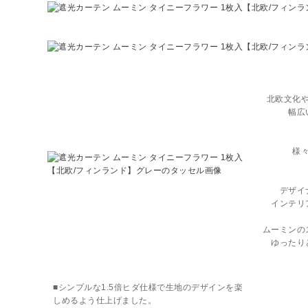
北欧文化
幅広
様
デザイ
インテリ
ムーミンの
ゆったり
■シンプルな1.5倍ヒダ仕様で生地のデザインを楽
しめるよう仕上げました。