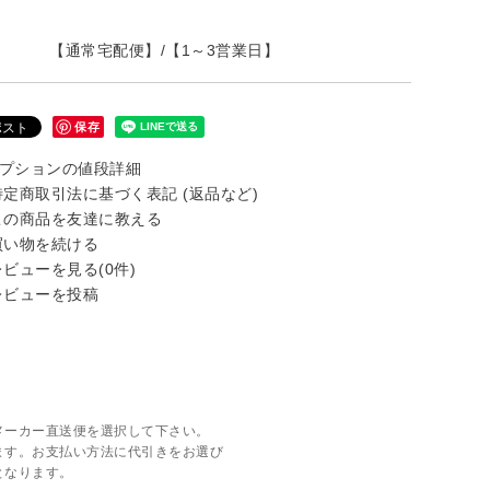
【通常宅配便】/【1～3営業日】
保存
プションの値段詳細
定商取引法に基づく表記 (返品など)
の商品を友達に教える
い物を続ける
ビューを見る(0件)
ビューを投稿
メーカー直送便を選択して下さい。
ます。お支払い方法に代引きをお選び
となります。