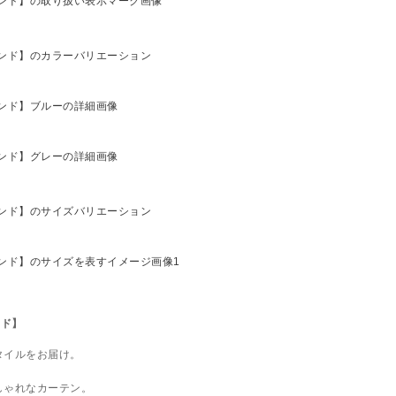
ンド】
タイルをお届け。
しゃれなカーテン。