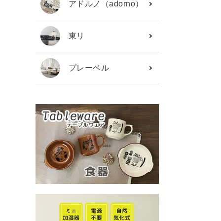
アドルノ（adorno）
東リ
プレーベル