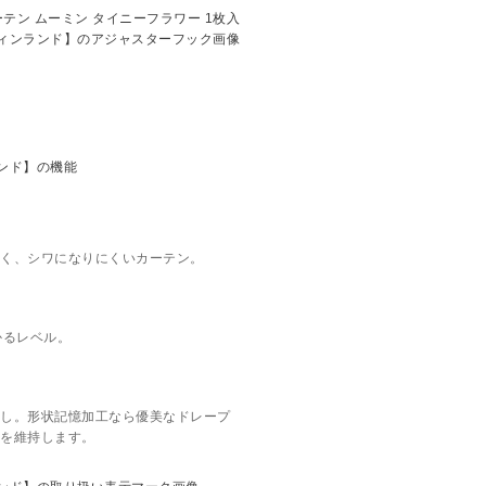
く、シワになりにくいカーテン。
かるレベル。
し。形状記憶加工なら優美なドレープ
を維持します。