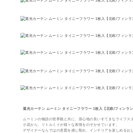
遮光カーテン ムーミン タイニーフラワー 1枚入【北欧/フィンラ
ムーミンの物語の世界観と共に、居心地の良いすてきなライフス
小花から、リトルミイが様々な表情をのぞかせています。
デザイナーならではの意図を感じ取れ、インテリアを楽しめるお