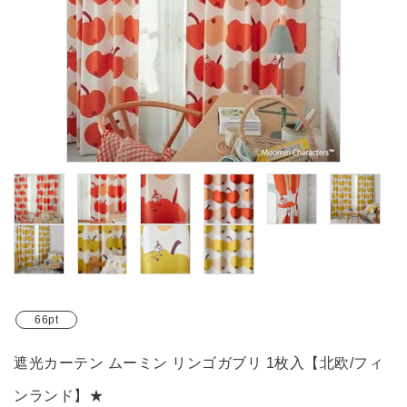
ブランド
ガイドライン
66pt
遮光カーテン ムーミン リンゴガブリ 1枚入【北欧/フィ
ンランド】★