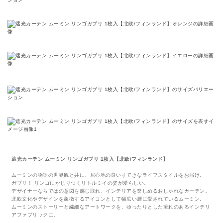
遮光カーテン ムーミン リンゴガブリ 1枚入【北欧/フィンランド】
ムーミンの物語の世界観と共に、居心地の良いすてきなライフスタイルをお届け。
ガブリ！ リンゴにかじりつくリトルミイの姿が愛らしい。
デザイナーならではの意図を感じ取れ、インテリアを楽しめるおしゃれなカーテン。
北欧文化やデザインを象徴するアイコンとして幅広い層に愛されているムーミン。
ムーミンのストーリーと繊細なアートワークを、ゆったりとした流れのあるインテリ
アファブリックに。