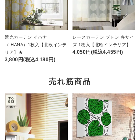
遮光カーテン イハナ
レースカーテン ブトン 各サイ
（IHANA）1枚入【北欧インテ
ズ 1枚入【北欧インテリア】
4,050円(税込4,455円)
リア】★
3,800円(税込4,180円)
売れ筋商品