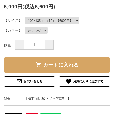
6,000円(税込6,600円)
【サイズ】
【カラー】
－
＋
数量
shopping_cart
カートに入れる
mail_outline
favorite
お問い合わせ
型番:
【通常宅配便】/【1～3営業日】