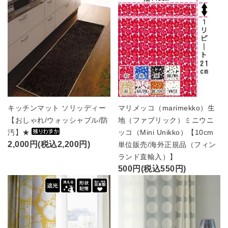
キッチンマット ソリッディー
マリメッコ（marimekko）生
【おしゃれ/ウォッシャブル/防
地（ファブリック）ミニウニ
汚】★
ッコ（Mini Unikko）【10cm
2,000円(税込2,200円)
単位販売/海外正規品（フィン
ランド直輸入）】
500円(税込550円)