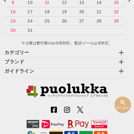
9
10
11
12
13
14
15
16
17
18
19
20
21
22
検索する
23
24
25
26
27
28
29
30
31
※土曜は繁忙期のみ出荷対応。電話/メールは未対応。
カテゴリー
ブランド
ガイドライン
zoom_in
絞り込み