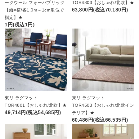
ークウール フォーパブリック
TOR4803【おしゃれ/北欧】★
63,800円(税込70,180円)
【縦×横/各1.0m～1cm単位で
指定】★
1円(税込1円)
東リ ラグマット
東リ ラグマット
TOR4801【おしゃれ/北欧】★
TOR4503【おしゃれ/北欧イン
49,714円(税込54,685円)
テリア】★
60,486円(税込66,535円)