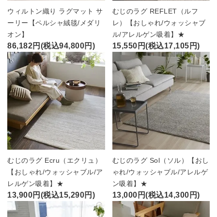
ウィルトン織り ラグマット サ
むじのラグ REFLET（ルフ
ーリー【ペルシャ絨毯/メダリ
レ）【おしゃれ/ウォッシャブ
オン】
ル/アレルゲン吸着】★
86,182円(税込94,800円)
15,550円(税込17,105円)
むじのラグ Ecru（エクリュ）
むじのラグ Sol（ソル）【おし
【おしゃれ/ウォッシャブル/ア
ゃれ/ウォッシャブル/アレルゲ
レルゲン吸着】★
ン吸着】★
13,900円(税込15,290円)
13,000円(税込14,300円)