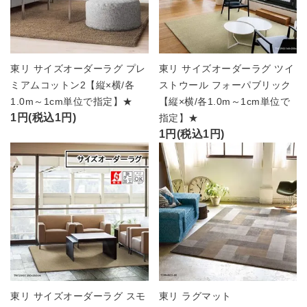
東リ サイズオーダーラグ プレ
東リ サイズオーダーラグ ツイ
ミアムコットン2【縦×横/各
ストウール フォーパブリック
1.0m～1cm単位で指定】★
【縦×横/各1.0m～1cm単位で
1円(税込1円)
指定】★
1円(税込1円)
東リ サイズオーダーラグ スモ
東リ ラグマット