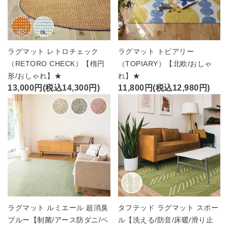
ラグマット レトロチェック
ラグマット トピアリー
（RETORO CHECK）【楕円
（TOPIARY）【北欧/おしゃ
形/おしゃれ】★
れ】★
13,000円(税込14,300円)
11,800円(税込12,980円)
ラグマット ルミエール 超消臭
タフテッド ラグマット スポー
ブルー【制菌/アース防ダニ/ペ
ル【洗える/防音/床暖/滑り止