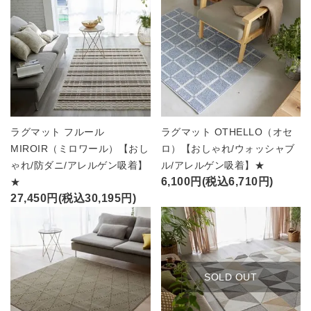
ラグマット フルール
ラグマット OTHELLO（オセ
MIROIR（ミロワール）【おし
ロ）【おしゃれ/ウォッシャブ
ゃれ/防ダニ/アレルゲン吸着】
ル/アレルゲン吸着】★
6,100円(税込6,710円)
★
27,450円(税込30,195円)
SOLD OUT