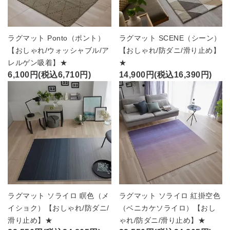
ラグマット Ponto（ポント）
ラグマット SCENE（シーン）
【おしゃれ/ウォッシャブル/ア
【おしゃれ/防ダニ/滑り止め】
レルゲン吸着】★
★
6,100円(税込6,710円)
14,900円(税込16,390円)
ラグマット ソライロ 瞑色（メ
ラグマット ソライロ 紅掛空色
イショク）【おしゃれ/防ダニ/
（ベニカケソライロ）【おし
滑り止め】★
ゃれ/防ダニ/滑り止め】★