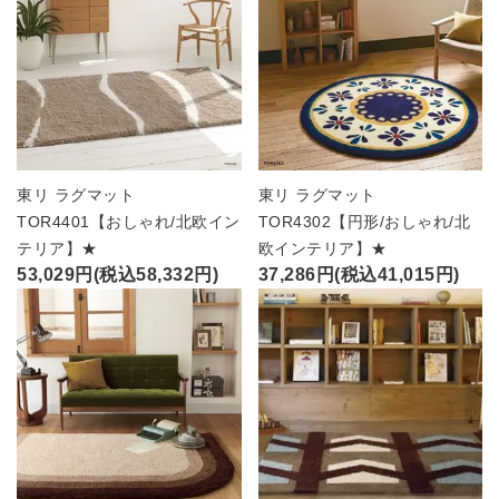
東リ ラグマット
東リ ラグマット
TOR4401【おしゃれ/北欧イン
TOR4302【円形/おしゃれ/北
テリア】★
欧インテリア】★
53,029円(税込58,332円)
37,286円(税込41,015円)