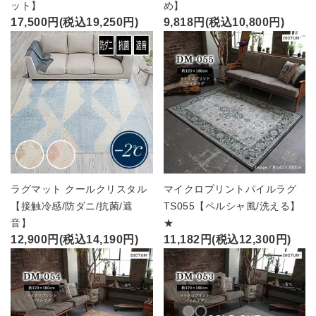
ット】
め】
17,500円(税込19,250円)
9,818円(税込10,800円)
ラグマット クールクリスタル
マイクロプリントパイルラグ
【接触冷感/防ダニ/抗菌/遮
TS055【ペルシャ風/洗える】
音】
★
12,900円(税込14,190円)
11,182円(税込12,300円)