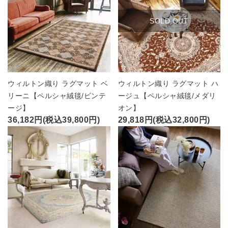
SOLD OUT
ウィルトン織り ラグマット ベ
ウィルトン織り ラグマット ハ
リーニ【ペルシャ絨毯/ビンテ
ージュ【ペルシャ絨毯/メダリ
ージ】
オン】
36,182円(税込39,800円)
29,818円(税込32,800円)