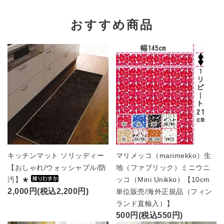
おすすめ商品
キッチンマット ソリッディー
マリメッコ（marimekko）生
【おしゃれ/ウォッシャブル/防
地（ファブリック）ミニウニ
汚】★
ッコ（Mini Unikko）【10cm
2,000円(税込2,200円)
単位販売/海外正規品（フィン
ランド直輸入）】
500円(税込550円)