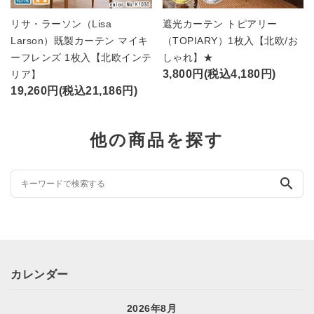
リサ・ラーソン（Lisa
遮光カーテン トピアリー
Larson）既製カーテン マイキ
（TOPIARY）1枚入【北欧/お
ーフレンズ 1枚入【北欧インテ
しゃれ】★
3,800円(税込4,180円)
リア】
19,260円(税込21,186円)
他の商品を探す
search
カレンダー
2026年8月