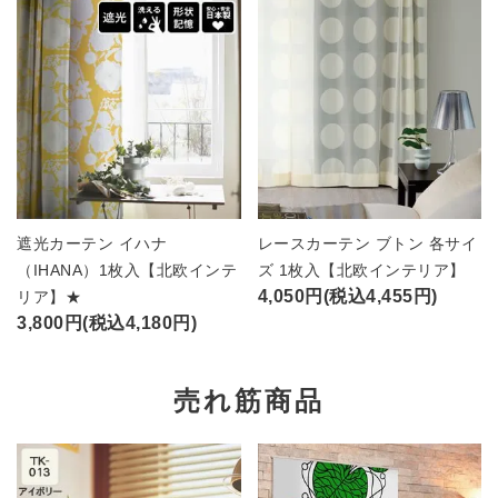
遮光カーテン イハナ
レースカーテン ブトン 各サイ
（IHANA）1枚入【北欧インテ
ズ 1枚入【北欧インテリア】
4,050円(税込4,455円)
リア】★
3,800円(税込4,180円)
売れ筋商品