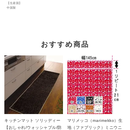
【生産国】
中国製
おすすめ商品
キッチンマット ソリッディー
マリメッコ（marimekko）生
【おしゃれ/ウォッシャブル/防
地（ファブリック）ミニウニ