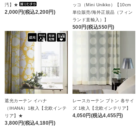
汚】★
ッコ（Mini Unikko）【10cm
2,000円(税込2,200円)
単位販売/海外正規品（フィン
ランド直輸入）】
500円(税込550円)
遮光カーテン イハナ
レースカーテン ブトン 各サイ
（IHANA）1枚入【北欧インテ
ズ 1枚入【北欧インテリア】
4,050円(税込4,455円)
リア】★
3,800円(税込4,180円)