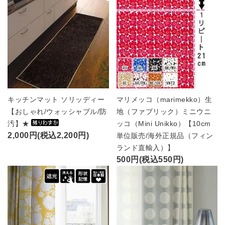
キッチンマット ソリッディー
マリメッコ（marimekko）生
【おしゃれ/ウォッシャブル/防
地（ファブリック）ミニウニ
汚】★
ッコ（Mini Unikko）【10cm
2,000円(税込2,200円)
単位販売/海外正規品（フィン
ランド直輸入）】
500円(税込550円)