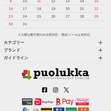
9
10
11
12
13
14
15
16
17
18
19
20
21
22
23
24
25
26
27
28
29
30
31
※土曜は繁忙期のみ出荷対応。電話/メールは未対応。
カテゴリー
ブランド
ガイドライン