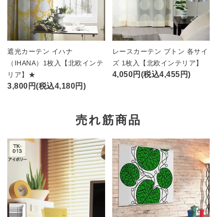
遮光カーテン イハナ
レースカーテン ブトン 各サイ
（IHANA）1枚入【北欧インテ
ズ 1枚入【北欧インテリア】
4,050円(税込4,455円)
リア】★
3,800円(税込4,180円)
売れ筋商品