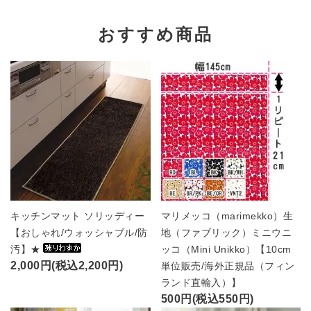
おすすめ商品
キッチンマット ソリッディー
マリメッコ（marimekko）生
【おしゃれ/ウォッシャブル/防
地（ファブリック）ミニウニ
汚】★
ッコ（Mini Unikko）【10cm
2,000円(税込2,200円)
単位販売/海外正規品（フィン
ランド直輸入）】
500円(税込550円)