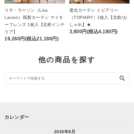
リサ・ラーソン（Lisa
遮光カーテン トピアリー
Larson）既製カーテン マイキ
（TOPIARY）1枚入【北欧/お
ーフレンズ 1枚入【北欧インテ
しゃれ】★
3,800円(税込4,180円)
リア】
19,260円(税込21,186円)
他の商品を探す
search
カレンダー
2026年8月