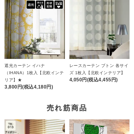
遮光カーテン イハナ
レースカーテン ブトン 各サイ
（IHANA）1枚入【北欧インテ
ズ 1枚入【北欧インテリア】
4,050円(税込4,455円)
リア】★
3,800円(税込4,180円)
売れ筋商品