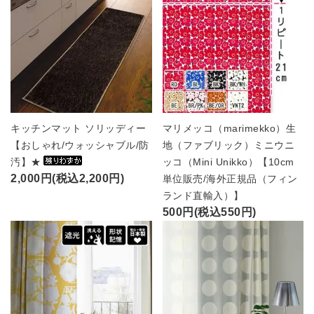
キッチンマット ソリッディー
マリメッコ（marimekko）生
【おしゃれ/ウォッシャブル/防
地（ファブリック）ミニウニ
汚】★
ッコ（Mini Unikko）【10cm
2,000円(税込2,200円)
単位販売/海外正規品（フィン
ランド直輸入）】
500円(税込550円)