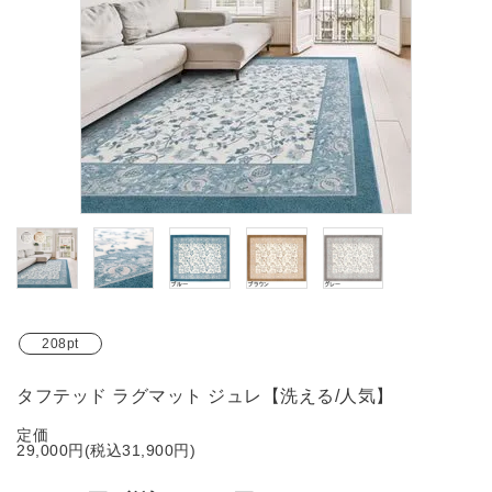
ブランド
ガイドライン
208pt
タフテッド ラグマット ジュレ【洗える/人気】
定価
29,000円(税込31,900円)