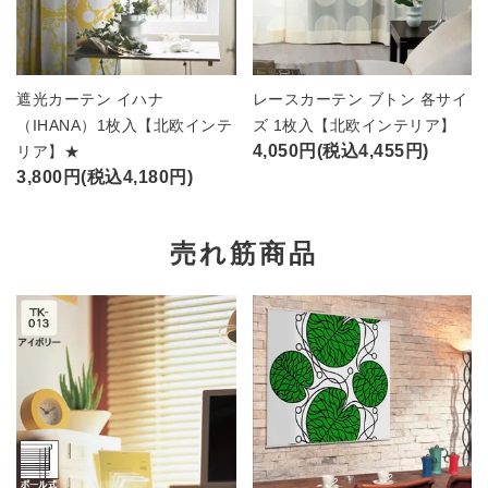
遮光カーテン イハナ
レースカーテン ブトン 各サイ
（IHANA）1枚入【北欧インテ
ズ 1枚入【北欧インテリア】
4,050円(税込4,455円)
リア】★
3,800円(税込4,180円)
売れ筋商品