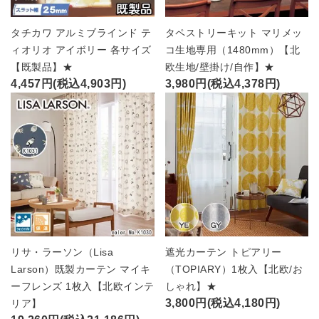
タチカワ アルミブラインド テ
タペストリーキット マリメッ
ィオリオ アイボリー 各サイズ
コ生地専用（1480mm）【北
【既製品】★
欧生地/壁掛け/自作】★
4,457円(税込4,903円)
3,980円(税込4,378円)
リサ・ラーソン（Lisa
遮光カーテン トピアリー
Larson）既製カーテン マイキ
（TOPIARY）1枚入【北欧/お
ーフレンズ 1枚入【北欧インテ
しゃれ】★
3,800円(税込4,180円)
リア】