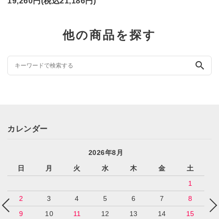
19,260円(税込21,186円)
他の商品を探す
search
カレンダー
2026年8月
日
月
火
水
木
金
土
1
2
3
4
5
6
7
8
9
10
11
12
13
14
15