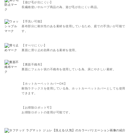
【遊び毛が出にくい】
長繊維使いやループ商品の為、遊び毛が出にくい商品。
【手洗い可能】
基布部分に耐水性のある素材を使用しているため、庭での手洗いが可能で
す。
【すべりにくい】
裏面に滑り止め効果のある素材を使用。
【裏面不織布】
裏面にフェルト状の不織布を使用している為、床にやさしい素材。
【ホットカーペットカバーOK】
耐熱ラテックスを使用している為、ホットカーペットカバーとしても使用
できます。
【お掃除ロボット可】
お掃除ロボットの使用が可能です。