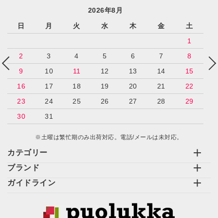
2026年8月
日
月
火
水
木
金
土
カテゴリー
1
2
3
4
5
6
7
8
9
10
11
12
13
14
15
16
17
18
19
20
21
22
検索する
23
24
25
26
27
28
29
30
31
※土曜は繁忙期のみ出荷対応。電話/メールは未対応。
カテゴリー
ブランド
ガイドライン