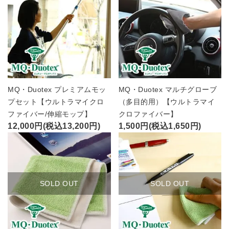
ブランド
ガイドライン
MQ・Duotex プレミアムモッ
MQ・Duotex マルチグローブ
プセット【ウルトラマイクロ
（多目的用）【ウルトラマイ
ファイバー/伸縮モップ】
クロファイバー】
12,000円(税込13,200円)
1,500円(税込1,650円)
SOLD OUT
SOLD OUT