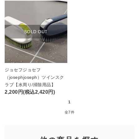
SOLD OUT
ジョセフジョセフ
（josephjoseph）ツインスク
ラブ【水周り/掃除用品】
2,200円(税込2,420円)
1
全7件