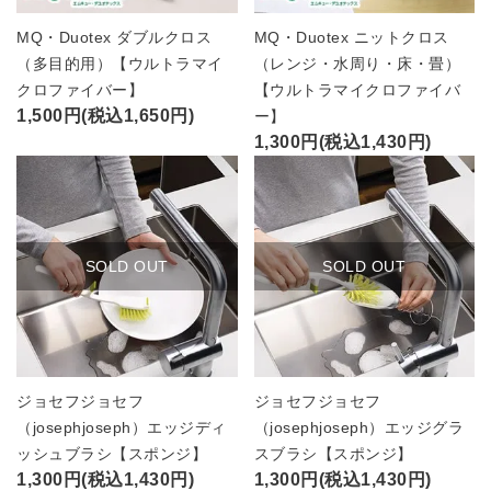
MQ・Duotex ダブルクロス
MQ・Duotex ニットクロス
（多目的用）【ウルトラマイ
（レンジ・水周り・床・畳）
クロファイバー】
【ウルトラマイクロファイバ
1,500円(税込1,650円)
ー】
1,300円(税込1,430円)
SOLD OUT
SOLD OUT
ジョセフジョセフ
ジョセフジョセフ
（josephjoseph）エッジディ
（josephjoseph）エッジグラ
ッシュブラシ【スポンジ】
スブラシ【スポンジ】
1,300円(税込1,430円)
1,300円(税込1,430円)