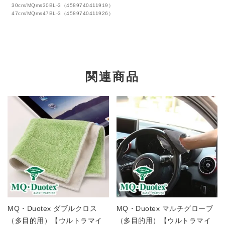
30cm/MQms30BL-3（4589740411919）
47cm/MQms47BL-3（4589740411926）
関連商品
MQ・Duotex ダブルクロス
MQ・Duotex マルチグローブ
（多目的用）【ウルトラマイ
（多目的用）【ウルトラマイ