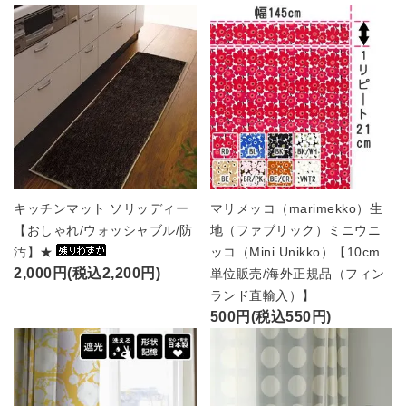
キッチンマット ソリッディー
マリメッコ（marimekko）生
【おしゃれ/ウォッシャブル/防
地（ファブリック）ミニウニ
汚】★
ッコ（Mini Unikko）【10cm
2,000円(税込2,200円)
単位販売/海外正規品（フィン
ランド直輸入）】
500円(税込550円)