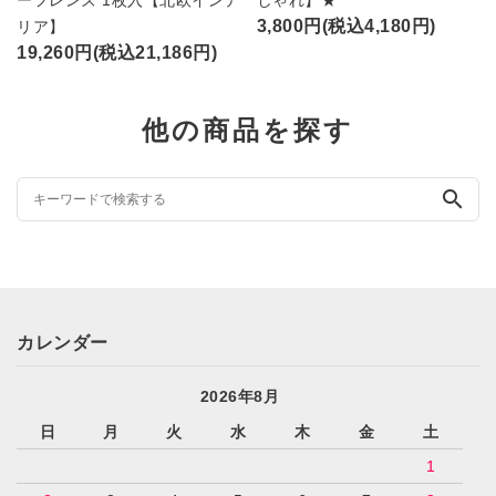
ーフレンズ 1枚入【北欧インテ
しゃれ】★
3,800円(税込4,180円)
リア】
19,260円(税込21,186円)
他の商品を探す
search
カレンダー
2026年8月
日
月
火
水
木
金
土
1