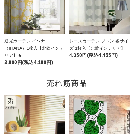
遮光カーテン イハナ
レースカーテン ブトン 各サイ
（IHANA）1枚入【北欧インテ
ズ 1枚入【北欧インテリア】
4,050円(税込4,455円)
リア】★
3,800円(税込4,180円)
売れ筋商品