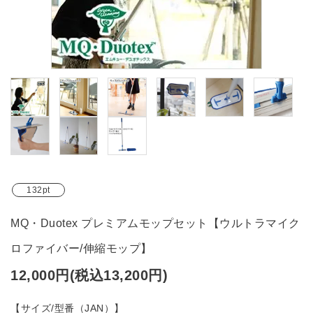
ブランド
ガイドライン
132pt
MQ・Duotex プレミアムモップセット【ウルトラマイク
ロファイバー/伸縮モップ】
12,000円(税込13,200円)
【サイズ/型番（JAN）】