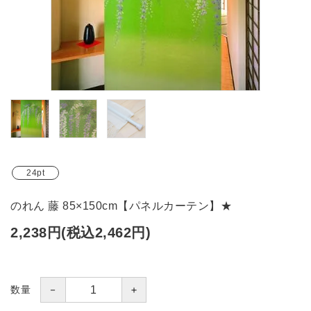
ブランド
ガイドライン
24pt
のれん 藤 85×150cm【パネルカーテン】★
2,238円(税込2,462円)
－
＋
数量