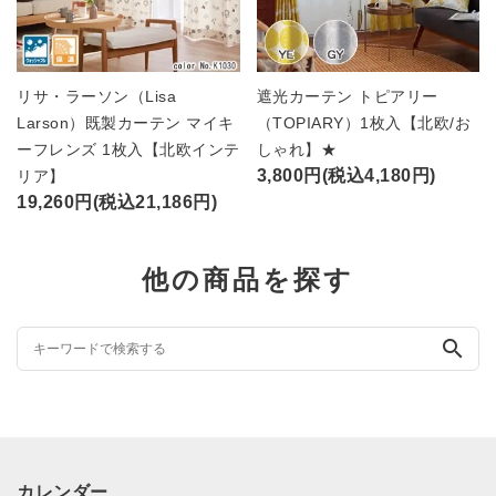
リサ・ラーソン（Lisa
遮光カーテン トピアリー
Larson）既製カーテン マイキ
（TOPIARY）1枚入【北欧/お
ーフレンズ 1枚入【北欧インテ
しゃれ】★
3,800円(税込4,180円)
リア】
19,260円(税込21,186円)
他の商品を探す
search
カレンダー