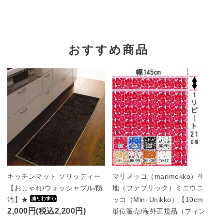
おすすめ商品
キッチンマット ソリッディー
マリメッコ（marimekko）生
【おしゃれ/ウォッシャブル/防
地（ファブリック）ミニウニ
汚】★
ッコ（Mini Unikko）【10cm
2,000円(税込2,200円)
単位販売/海外正規品（フィン