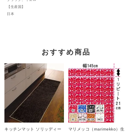
【生産国】
日本
おすすめ商品
キッチンマット ソリッディー
マリメッコ（marimekko）生