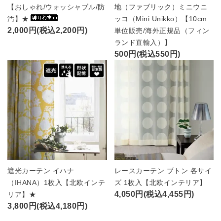
【おしゃれ/ウォッシャブル/防
地（ファブリック）ミニウニ
汚】★
ッコ（Mini Unikko）【10cm
2,000円(税込2,200円)
単位販売/海外正規品（フィン
ランド直輸入）】
500円(税込550円)
遮光カーテン イハナ
レースカーテン ブトン 各サイ
（IHANA）1枚入【北欧インテ
ズ 1枚入【北欧インテリア】
4,050円(税込4,455円)
リア】★
3,800円(税込4,180円)