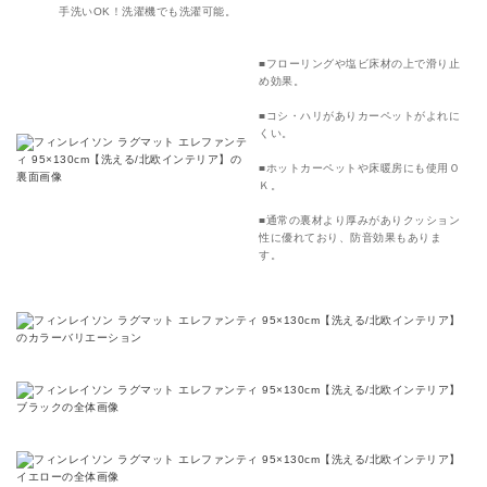
手洗いOK！洗濯機でも洗濯可能。
■フローリングや塩ビ床材の上で滑り止
め効果。
■コシ・ハリがありカーペットがよれに
くい。
■ホットカーペットや床暖房にも使用Ｏ
Ｋ。
■通常の裏材より厚みがありクッション
性に優れており、防音効果もありま
す。