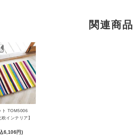
関連商品
ト TOM5006
【北欧インテリア】
込6,106円)