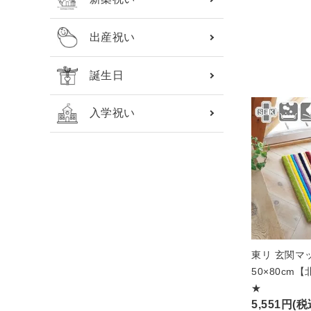
出産祝い
誕生日
入学祝い
東リ 玄関マッ
50×80cm
★
5,551円(税