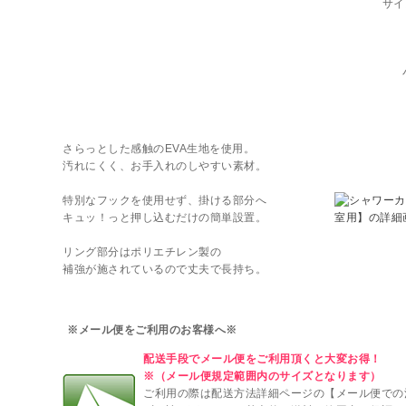
サイ
さらっとした感触のEVA生地を使用。
汚れにくく、お手入れのしやすい素材。
特別なフックを使用せず、掛ける部分へ
キュッ！っと押し込むだけの簡単設置。
リング部分はポリエチレン製の
補強が施されているので丈夫で長持ち。
※メール便をご利用のお客様へ※
配送手段でメール便をご利用頂くと大変お得！
※（メール便規定範囲内のサイズとなります）
ご利用の際は配送方法詳細ページの【メール便での