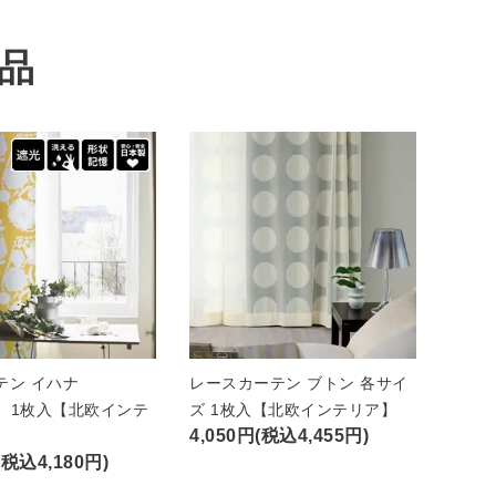
品
テン イハナ
レースカーテン ブトン 各サイ
A）1枚入【北欧インテ
ズ 1枚入【北欧インテリア】
4,050円(税込4,455円)
(税込4,180円)