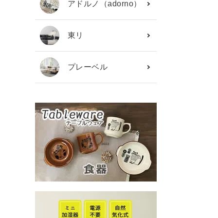
アドルノ（adorno）
東リ
プレーベル