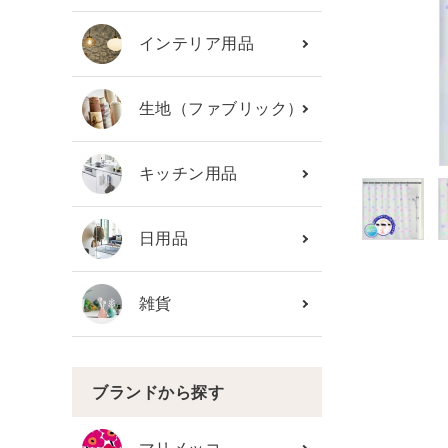
カテゴリーから探す
インテリア用品
ブランド
生地（ファブリック）
ガイドライン
キッチン用品
日用品
雑貨
ブランドから探す