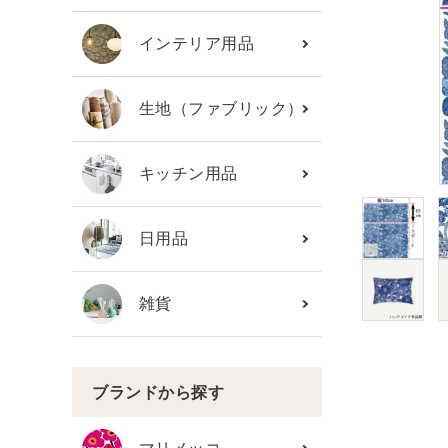
カテゴリーから探す
インテリア用品
ブランド
生地（ファブリック）
ガイドライン
キッチン用品
日用品
雑貨
ブランドから探す