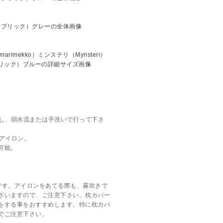
とし、弱水流または手洗いで行って下さ
でアイロン。
可能。
。
です。アイロンをあてる際も、霧吹きで
ざいますので、ご注意下さい。枕カバー
をする事をおすすめします。特に枕カバ
でご注意下さい。