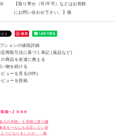
【取り寄せ（可/不可）などはお気軽
況:
にお問い合わせ下さい。】個
保存
プションの値段詳細
定商取引法に基づく表記 (返品など)
の商品を友達に教える
い物を続ける
ビューを見る(0件)
ビューを投稿
お客様へ】※※※
輸入の本物」を長期に渡り継
著名モールにも出店しない姿
るようになりましたが、「偽