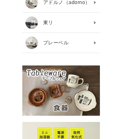
アドルノ（adorno）
東リ
プレーベル