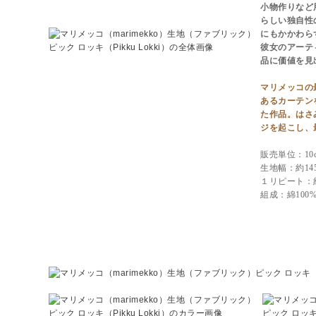
小物作りなど
らしい独自性
にもかかわら
彼女のアーテ
品に価値を見
マリメッコの
あるカーテン
た作品。はさ
ジを起こし、
販売単位：10
生地幅：約145
１リピート：約
組成：綿100
ピック ロッキ（Pikku Lokki）のカラーバリエーションと詳細