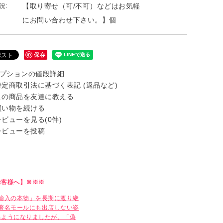
【取り寄せ（可/不可）などはお気軽
況:
にお問い合わせ下さい。】個
保存
プションの値段詳細
定商取引法に基づく表記 (返品など)
の商品を友達に教える
い物を続ける
ビューを見る(0件)
ビューを投稿
お客様へ】※※※
輸入の本物」を長期に渡り継
著名モールにも出店しない姿
るようになりましたが、「偽