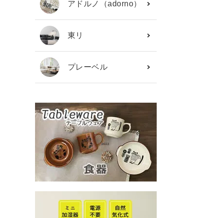
アドルノ（adorno）
東リ
プレーベル