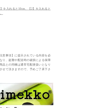
】を入れると10cm、【2】を入れると
す。
注意事項】に提示されている内容を必
なり、盗難や配送時の破損による保障
商品との同梱は通常宅配便扱いとなり
させて頂きますので、予めご了承下さ