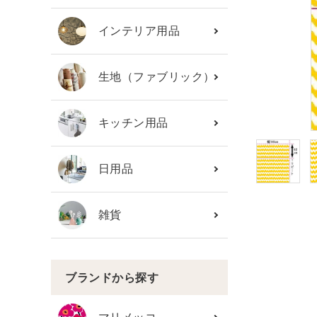
カテゴリーから探す
インテリア用品
ブランド
生地（ファブリック）
ガイドライン
キッチン用品
日用品
雑貨
ブランドから探す