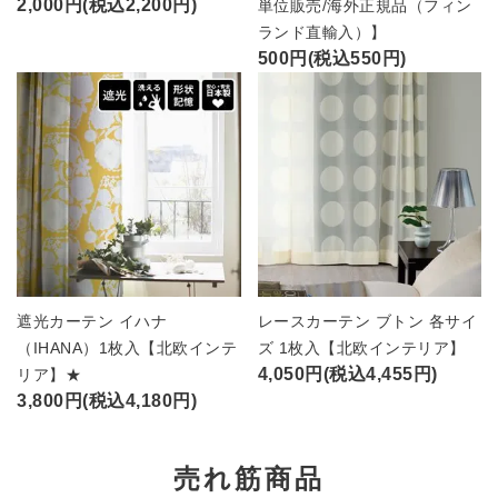
2,000円(税込2,200円)
単位販売/海外正規品（フィン
ランド直輸入）】
500円(税込550円)
遮光カーテン イハナ
レースカーテン ブトン 各サイ
（IHANA）1枚入【北欧インテ
ズ 1枚入【北欧インテリア】
4,050円(税込4,455円)
リア】★
3,800円(税込4,180円)
売れ筋商品