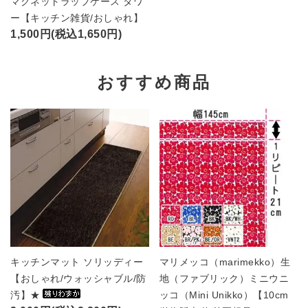
マグネットラップケース タワ
ー【キッチン雑貨/おしゃれ】
1,500円(税込1,650円)
おすすめ商品
キッチンマット ソリッディー
マリメッコ（marimekko）生
【おしゃれ/ウォッシャブル/防
地（ファブリック）ミニウニ
汚】★
ッコ（Mini Unikko）【10cm