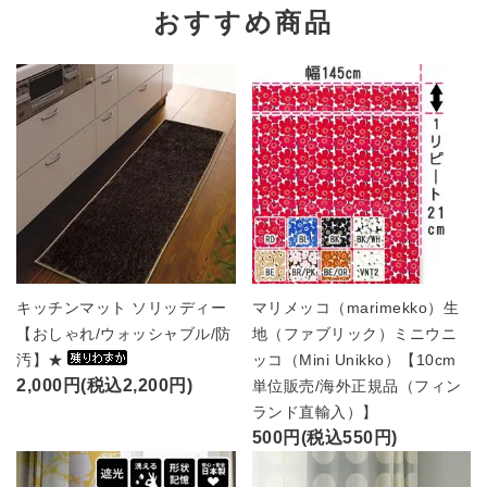
おすすめ商品
キッチンマット ソリッディー
マリメッコ（marimekko）生
【おしゃれ/ウォッシャブル/防
地（ファブリック）ミニウニ
汚】★
ッコ（Mini Unikko）【10cm
2,000円(税込2,200円)
単位販売/海外正規品（フィン
ランド直輸入）】
500円(税込550円)