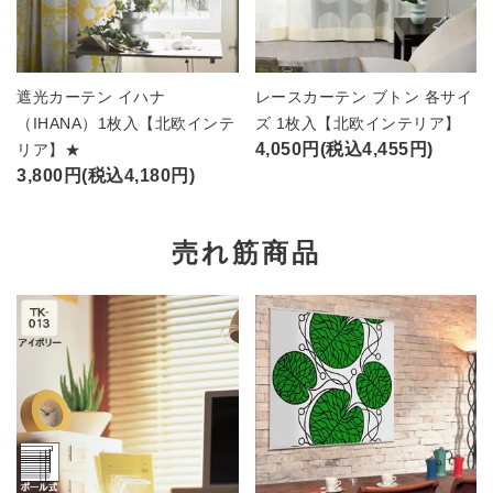
遮光カーテン イハナ
レースカーテン ブトン 各サイ
（IHANA）1枚入【北欧インテ
ズ 1枚入【北欧インテリア】
4,050円(税込4,455円)
リア】★
3,800円(税込4,180円)
売れ筋商品