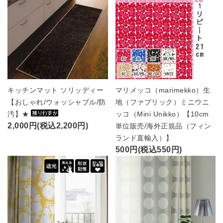
キッチンマット ソリッディー
マリメッコ（marimekko）生
【おしゃれ/ウォッシャブル/防
地（ファブリック）ミニウニ
汚】★
ッコ（Mini Unikko）【10cm
2,000円(税込2,200円)
単位販売/海外正規品（フィン
ランド直輸入）】
500円(税込550円)