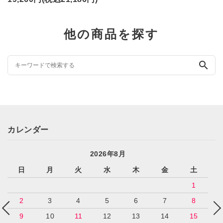
他の商品を探す
search
カレンダー
2026年8月
日
月
火
水
木
金
土
1
2
3
4
5
6
7
8
9
10
11
12
13
14
15