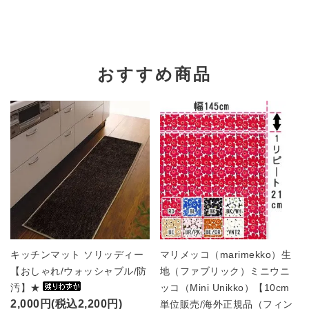
おすすめ商品
キッチンマット ソリッディー
マリメッコ（marimekko）生
【おしゃれ/ウォッシャブル/防
地（ファブリック）ミニウニ
汚】★
ッコ（Mini Unikko）【10cm
2,000円(税込2,200円)
単位販売/海外正規品（フィン