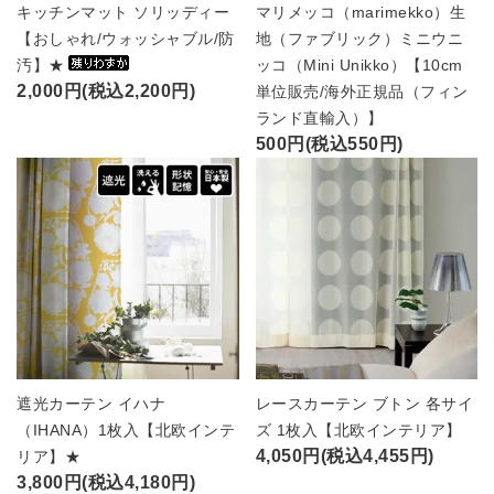
キッチンマット ソリッディー
マリメッコ（marimekko）生
【おしゃれ/ウォッシャブル/防
地（ファブリック）ミニウニ
汚】★
ッコ（Mini Unikko）【10cm
2,000円(税込2,200円)
単位販売/海外正規品（フィン
ランド直輸入）】
500円(税込550円)
遮光カーテン イハナ
レースカーテン ブトン 各サイ
（IHANA）1枚入【北欧インテ
ズ 1枚入【北欧インテリア】
4,050円(税込4,455円)
リア】★
3,800円(税込4,180円)