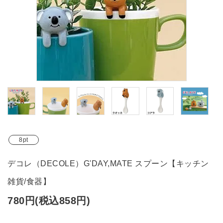
ブランド
ガイドライン
8pt
デコレ（DECOLE）G'DAY,MATE スプーン【キッチン
雑貨/食器】
780円(税込858円)