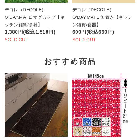
デコレ（DECOLE）
デコレ（DECOLE）
G'DAY,MATE マグカップ【キ
G'DAY,MATE 箸置き【キッチ
ッチン雑貨/食器】
ン雑貨/食器】
1,380円(税込1,518円)
600円(税込660円)
SOLD OUT
SOLD OUT
おすすめ商品