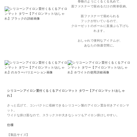
巻物のようにくるくる丸めて、
面ファスナーで留めるだけの簡単収納。
面ファスナーで留められる
フックが付いているので、
クローゼットのポールに直接ぶら下げら
れます。
おしゃれで便利なアイテムが、
あなたの快適空間に。
シリコーンアイロン置付くるくるアイロンマット タワー【アイロンマット/おしゃ
れ】
さっと広げて、コンパクトに収納できるシリコーン製のアイロン置台付きアイロンマ
ット。
ワイドな掛け面なので、スラックスや大きなシャツもアイロン掛けしやすい。
仕様
【製品サイズ】