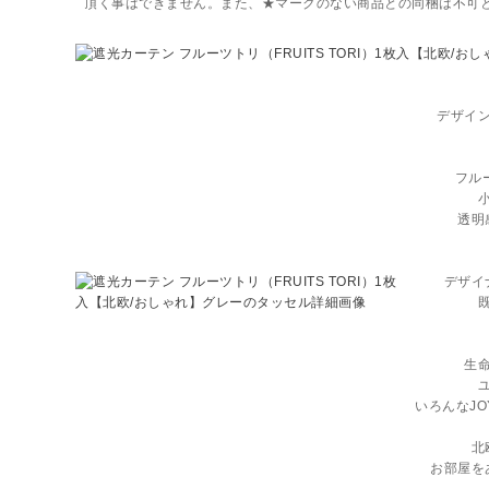
頂く事はできません。また、★マークのない商品との同梱は不可
デザイ
フルー
透明
デザイ
生
いろんなJ
北
お部屋を