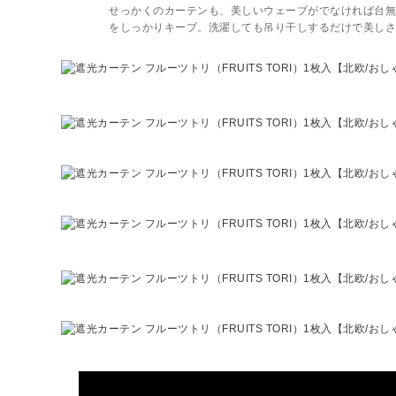
せっかくのカーテンも、美しいウェーブがでなければ台無
をしっかりキープ。洗濯しても吊り干しするだけで美しさ