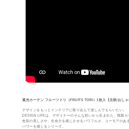
遮光カーテン フルーツトリ（FRUITS TORI）1枚入【北欧/おし
デザインをもっとインテリアに取り込んで楽しんでもらいたい。
DESIGN LIFEは、デザイナーのそんな想いから生まれた、既製
色彩の美しさや、生命力を感じさせるパワフルさ、ユーモアのある
パワーを感じるシリーズ。