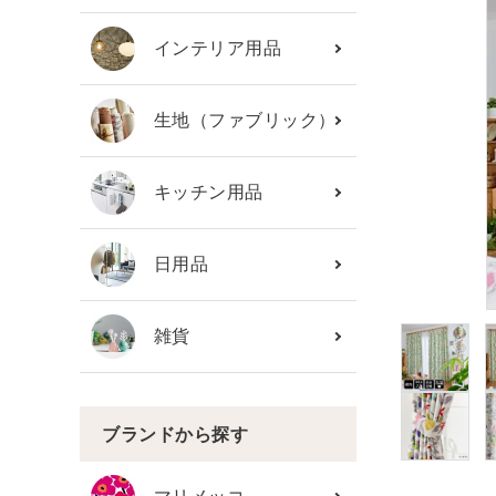
カテゴリーから探す
インテリア用品
ブランド
生地（ファブリック）
ガイドライン
キッチン用品
日用品
雑貨
ブランドから探す