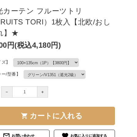
光カーテン フルーツトリ
RUITS TORI）1枚入【北欧/おし
れ】★
800円(税込4,180円)
イズ】
ラー/型番】
－
＋
カートに入れる
shopping_cart
mail_outline
favorite
お問い合わせ