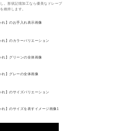
し。形状記憶加工なら優美なドレープ
を維持します。