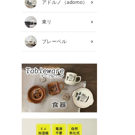
アドルノ（adorno）
東リ
プレーベル