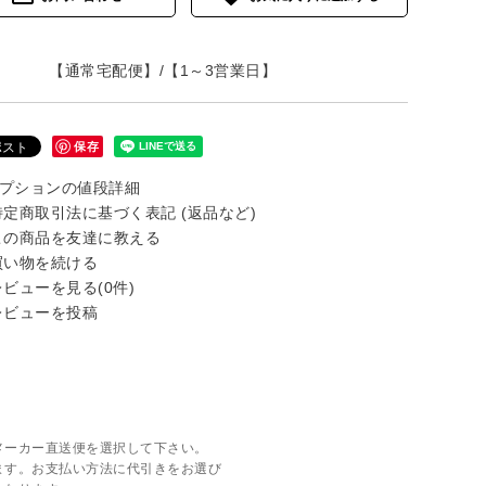
【通常宅配便】/【1～3営業日】
保存
プションの値段詳細
定商取引法に基づく表記 (返品など)
の商品を友達に教える
い物を続ける
ビューを見る(0件)
ビューを投稿
メーカー直送便を選択して下さい。
ます。お支払い方法に代引きをお選び