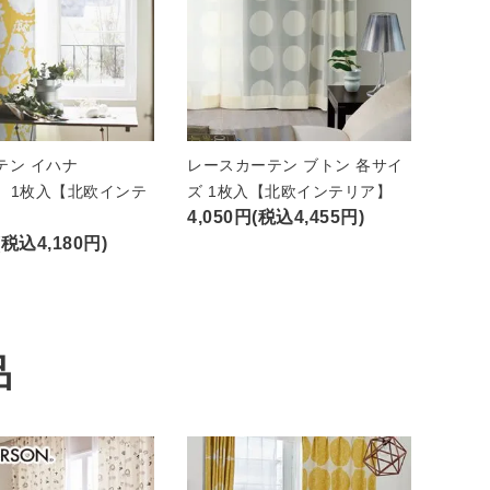
テン イハナ
レースカーテン ブトン 各サイ
A）1枚入【北欧インテ
ズ 1枚入【北欧インテリア】
4,050円(税込4,455円)
(税込4,180円)
品