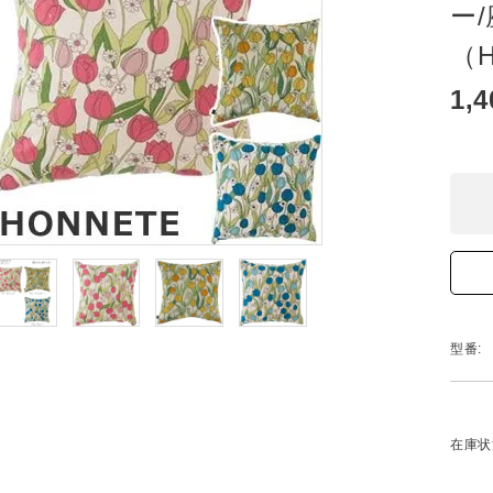
ー
（
1,
型番:
在庫状