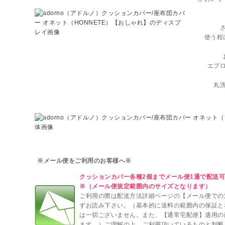
使う程
エプ
丸
※メール便をご利用のお客様へ※
クッションカバー各種2個までメール便1通で配送
※（メール便規定範囲内のサイズとなります）
ご利用の際は配送方法詳細ページの【メール便での
ずお読み下さい。（基本的に送料の範囲内の保証と
は一切ございません。また、【通常宅配便】適用の
ます。）ご理解の上、ご利用頂いているものと判断