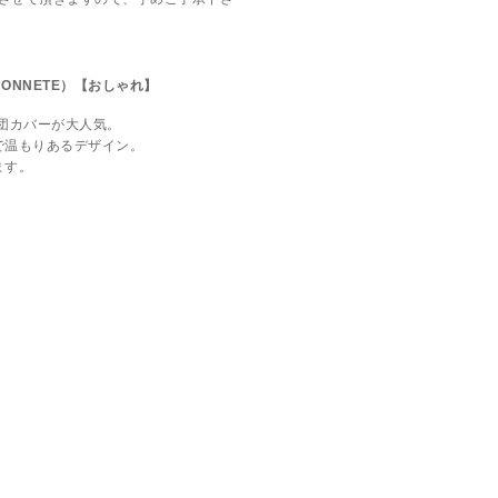
ONNETE）【おしゃれ】
布団カバーが大人気。
で温もりあるデザイン。
ます。