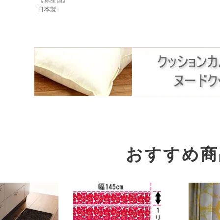
【原産国】
日本製
おすすめ商