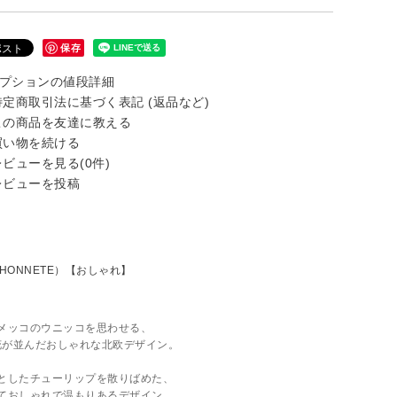
保存
プションの値段詳細
定商取引法に基づく表記 (返品など)
の商品を友達に教える
い物を続ける
ビューを見る(0件)
ビューを投稿
メッコのウニッコを思わせる、
花が並んだおしゃれな北欧デザイン。
としたチューリップを散りばめた、
ておしゃれで温もりあるデザイン。