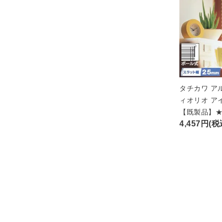
タチカワ ア
ィオリオ ア
【既製品】
4,457円(税