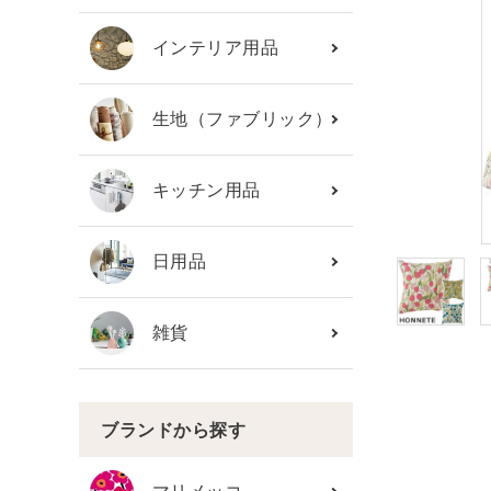
カテゴリーから探す
インテリア用品
ブランド
生地（ファブリック）
ガイドライン
キッチン用品
日用品
雑貨
ブランドから探す