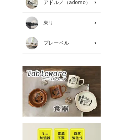
アドルノ（adorno）
東リ
プレーベル