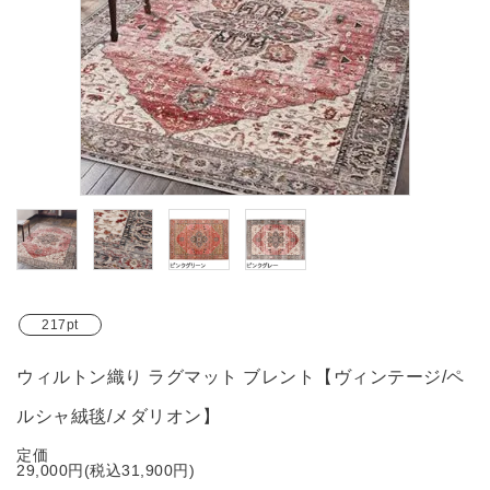
ブランド
ガイドライン
217pt
ウィルトン織り ラグマット ブレント【ヴィンテージ/ペ
ルシャ絨毯/メダリオン】
定価
29,000円(税込31,900円)