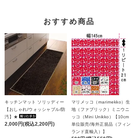
おすすめ商品
キッチンマット ソリッディー
マリメッコ（marimekko）生
【おしゃれ/ウォッシャブル/防
地（ファブリック）ミニウニ
汚】★
ッコ（Mini Unikko）【10cm
2,000円(税込2,200円)
単位販売/海外正規品（フィン
ランド直輸入）】