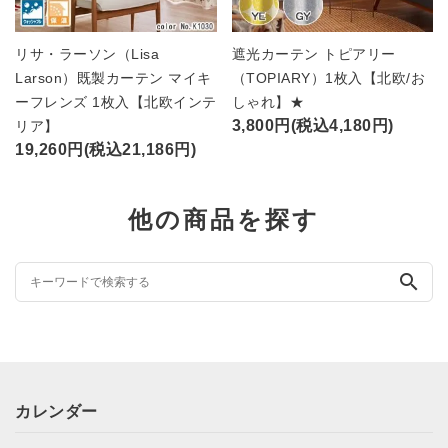
リサ・ラーソン（Lisa
遮光カーテン トピアリー
Larson）既製カーテン マイキ
（TOPIARY）1枚入【北欧/お
ーフレンズ 1枚入【北欧インテ
しゃれ】★
3,800円(税込4,180円)
リア】
19,260円(税込21,186円)
他の商品を探す
search
カレンダー