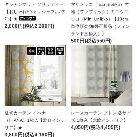
キッチンマット ソリッディー
マリメッコ（marimekko）生
【おしゃれ/ウォッシャブル/防
地（ファブリック）ミニウニ
汚】★
ッコ（Mini Unikko）【10cm
2,000円(税込2,200円)
単位販売/海外正規品（フィン
ランド直輸入）】
500円(税込550円)
遮光カーテン イハナ
レースカーテン ブトン 各サイ
（IHANA）1枚入【北欧インテ
ズ 1枚入【北欧インテリア】
4,050円(税込4,455円)
リア】★
3,800円(税込4,180円)