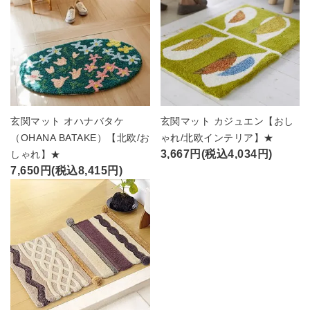
玄関マット オハナバタケ
玄関マット カジュエン【おし
（OHANA BATAKE）【北欧/お
ゃれ/北欧インテリア】★
3,667円(税込4,034円)
しゃれ】★
7,650円(税込8,415円)