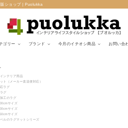
プ | Puolukka
テゴリー
ブランド
今月のイチオシ商品
お問い合
カーテン・窓周
グ
マリメッコ
ラグ
山崎実業
り
インテリア用品
ット（メーカー直送便対応）
応ラグ
生地（ファブリ
リサ・ラーソ
ジョセフ
キッチン用品
ラグ
ック）
ン
ョセフ
加工のラグ
200cmサイズ
200cmサイズ
250cmサイズ
ベルのラグマットシリーズ