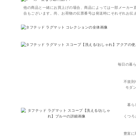
他の商品と一緒にお買上げの場合、商品によっては一部メーカー
合もございます。尚、お荷物の伝票番号は発送時にそれぞれお伝
毎日の暮
不規則
モダ
暮ら
くつろ
豊富に