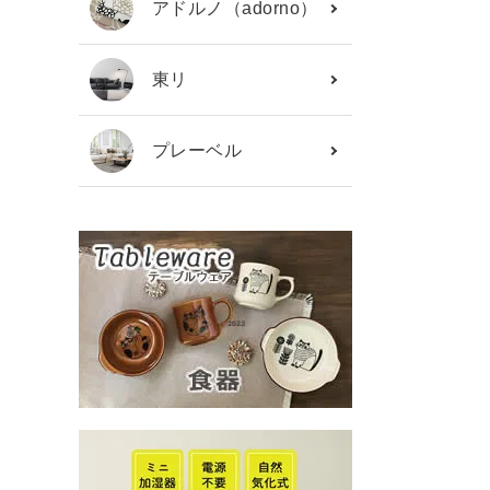
アドルノ（adorno）
東リ
プレーベル