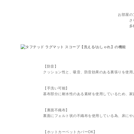
お部屋の
さ
多
【防音】
クッション性と、吸音、防音効果のある裏張りを使用
【手洗い可能】
基布部分に耐水性のある素材を使用しているため、家
【裏面不織布】
裏面にフェルト状の不織布を使用している為、床にや
【ホットカーペットカバーOK】