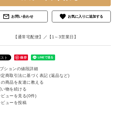
mail_outline
favorite
お問い合わせ
【通常宅配便】／【1～3営業日】
保存
プションの値段詳細
定商取引法に基づく表記 (返品など)
の商品を友達に教える
い物を続ける
ビューを見る(0件)
ビューを投稿