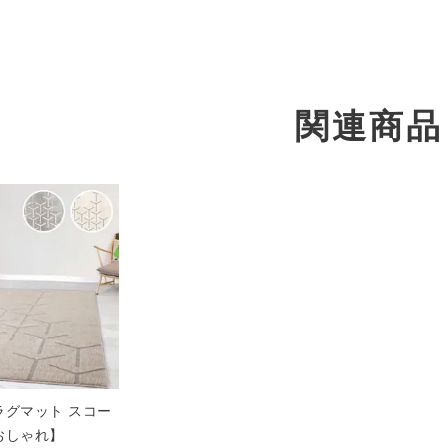
関連商品
ラグマット スコー
おしゃれ】