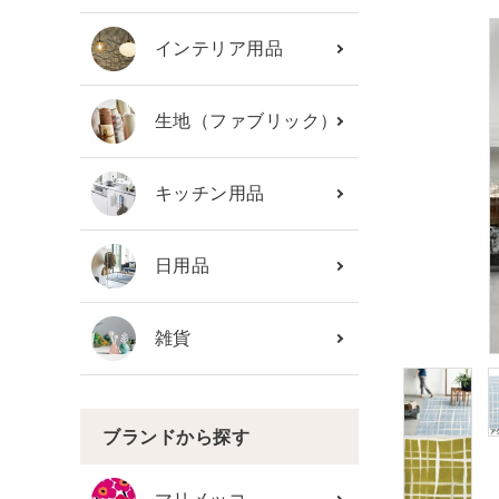
カテゴリーから探す
インテリア用品
ブランド
生地（ファブリック）
ガイドライン
キッチン用品
日用品
雑貨
ブランドから探す