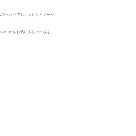
もぴったりでおしゃれなイメージ。
ンの中からお気に入りの一枚を。