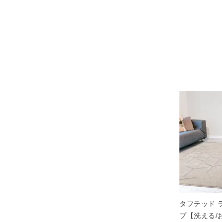
タフテッド 
プ【洗える/