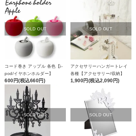
SOLD OUT
SOLD OUT
コード巻き アップル 各色【i-
アクセサリーハンガートレイ
pod/イヤホンホルダー】
各種【アクセサリー/収納】
600円(税込660円)
1,900円(税込2,090円)
SOLD OUT
SOLD OUT