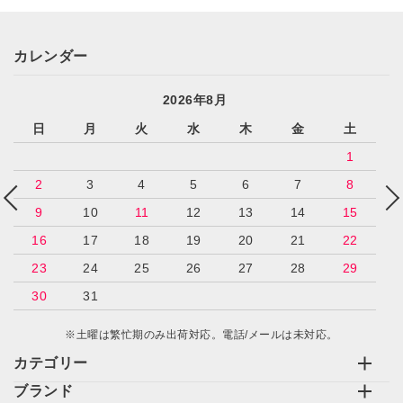
キーワード
カレンダー
2026年8月
日
月
火
水
木
金
土
カテゴリー
1
2
3
4
5
6
7
8
9
10
11
12
13
14
15
16
17
18
19
20
21
22
検索する
23
24
25
26
27
28
29
30
31
※土曜は繁忙期のみ出荷対応。電話/メールは未対応。
カテゴリー
ブランド