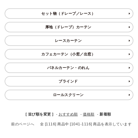
ブランド
セット物（ドレープ／レース）
ガイドライン
厚地（ドレープ）カーテン
レースカーテン
カフェカーテン（小窓／出窓）
パネルカーテン・のれん
ブラインド
ロールスクリーン
[ 並び順を変更 ]
-
おすすめ順
-
価格順
-
新着順
前のページへ
全 [1116] 商品中 [1041-1116] 商品を表示しています