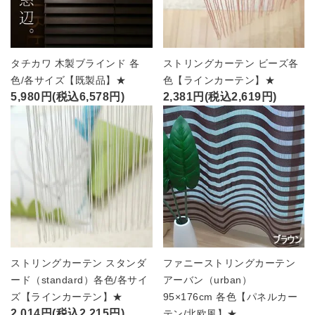
タチカワ 木製ブラインド 各
ストリングカーテン ビーズ各
色/各サイズ【既製品】★
色【ラインカーテン】★
5,980円(税込6,578円)
2,381円(税込2,619円)
ストリングカーテン スタンダ
ファニーストリングカーテン
ード（standard）各色/各サイ
アーバン（urban）
ズ【ラインカーテン】★
95×176cm 各色【パネルカー
2,014円(税込2,215円)
テン/北欧風】★