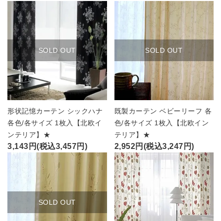
SOLD OUT
SOLD OUT
形状記憶カーテン シックハナ
既製カーテン ベビーリーフ 各
各色/各サイズ 1枚入【北欧イ
色/各サイズ 1枚入【北欧イン
ンテリア】★
テリア】★
3,143円(税込3,457円)
2,952円(税込3,247円)
SOLD OUT