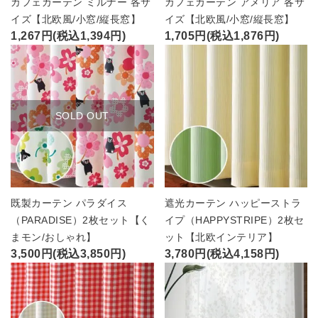
カフェカーテン ミルナー 各サ
カフェカーテン アメリア 各サ
イズ【北欧風/小窓/縦長窓】
イズ【北欧風/小窓/縦長窓】
1,267円(税込1,394円)
1,705円(税込1,876円)
SOLD OUT
既製カーテン パラダイス
遮光カーテン ハッピーストラ
（PARADISE）2枚セット【く
イプ（HAPPYSTRIPE）2枚セ
まモン/おしゃれ】
ット【北欧インテリア】
3,500円(税込3,850円)
3,780円(税込4,158円)