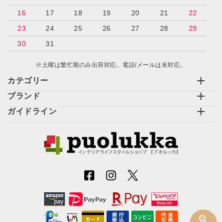
16
17
18
19
20
21
22
検索する
23
24
25
26
27
28
29
30
31
※土曜は繁忙期のみ出荷対応。電話/メールは未対応。
カテゴリー
ブランド
ガイドライン
zoom_in