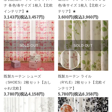
ナ 各色/各サイズ 1枚入【北欧
色/各サイズ 1枚入【北欧イン
インテリア】★
テリア】★
3,143円(税込3,457円)
3,600円(税込3,960円)
SOLD OUT
SOLD OUT
既製カーテン シューズ
既製カーテン ライル
（SHOES）2枚セット【おし
（RYLE）2枚セット【北欧イ
ゃれ/北欧】
ンテリア】
3,780円(税込4,158円)
5,780円(税込6,358円)