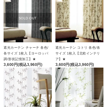
SOLD OUT
遮光カーテン チャーチ 各色/
遮光カーテン コトリ 各色/各
各サイズ 1枚入【ヨーロッパ
サイズ 1枚入【北欧インテリ
調/形状記憶加工】★
ア】★
3,600円(税込3,960円)
3,600円(税込3,960円)