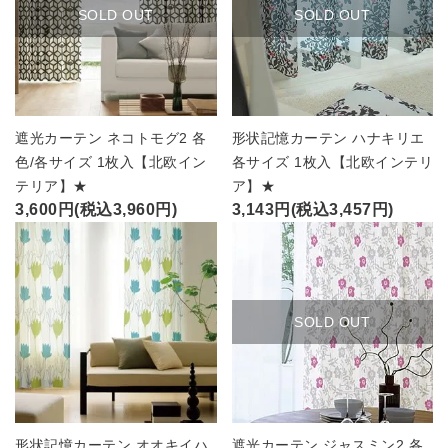
SOLD OUT
SOLD OUT
遮光カーテン ネコトモグ2 各
形状記憶カーテン ハナキリエ
色/各サイズ 1枚入【北欧イン
各サイズ 1枚入【北欧インテリ
テリア】★
ア】★
3,600円(税込3,960円)
3,143円(税込3,457円)
SOLD OUT
形状記憶カーテン オオキイハ
遮光カーテン ジャスミン2 各