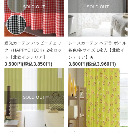
SOLD OUT
SOLD OUT
遮光カーテン ハッピーチェッ
レースカーテン ヘデラ ボイル
ク（HAPPYCHECK）2枚セッ
各色/各サイズ 1枚入【北欧イ
ト【北欧インテリア】
ンテリア】★
3,500円(税込3,850円)
3,600円(税込3,960円)
SOLD OUT