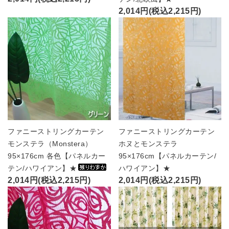
2,014円(税込2,215円)
ファニーストリングカーテン
ファニーストリングカーテン
モンステラ（Monstera）
ホヌとモンステラ
95×176cm 各色【パネルカー
95×176cm【パネルカーテン/
テン/ハワイアン】★
ハワイアン】★
2,014円(税込2,215円)
2,014円(税込2,215円)