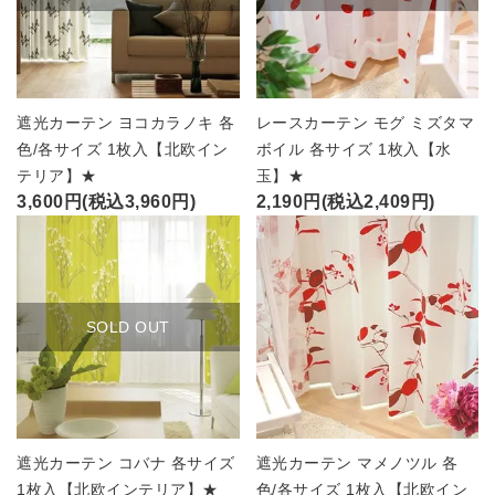
遮光カーテン ヨコカラノキ 各
レースカーテン モグ ミズタマ
色/各サイズ 1枚入【北欧イン
ボイル 各サイズ 1枚入【水
テリア】★
玉】★
3,600円(税込3,960円)
2,190円(税込2,409円)
SOLD OUT
遮光カーテン コバナ 各サイズ
遮光カーテン マメノツル 各
1枚入【北欧インテリア】★
色/各サイズ 1枚入【北欧イン