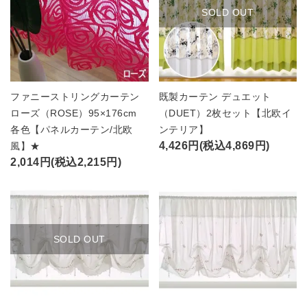
SOLD OUT
ファニーストリングカーテン
既製カーテン デュエット
ローズ（ROSE）95×176cm
（DUET）2枚セット【北欧イ
各色【パネルカーテン/北欧
ンテリア】
4,426円(税込4,869円)
風】★
2,014円(税込2,215円)
SOLD OUT