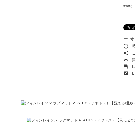
型番:
オ
toc
特
error_outline
こ
share
買
undo
レ
forum
レ
rate_review