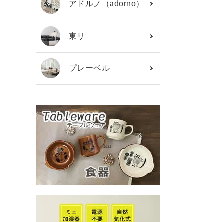
アドルノ（adorno）
東リ
プレーベル