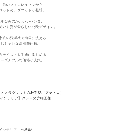
北欧のフィンレイソンから
ロットのラグマットが登場。
お馴染みのかわいいパンダが
でいる姿が愛らしい北欧デザイン。
家庭の洗濯機で簡単に洗える
おしゃれな高機能仕様。
欧テイストを手軽に楽しめる
リーズナブルな価格が人気。