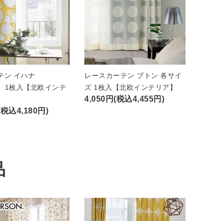
テン イハナ
レースカーテン ブトン 各サイ
A）1枚入【北欧インテ
ズ 1枚入【北欧インテリア】
4,050円(税込4,455円)
(税込4,180円)
品