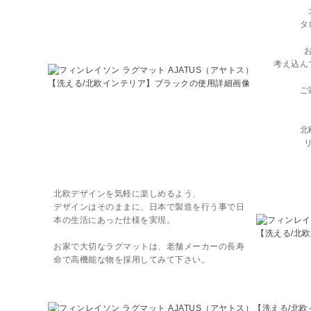
タ
考え込ん
ご
北
北欧デザインを気軽に楽しめるよう、
デザインはそのままに、日本で製造を行う事で日
本の生活にあった仕様を実現。
お家で大切なラグマットは、老舗メーカーの長寿
命で高機能な物を採用してみて下さい。