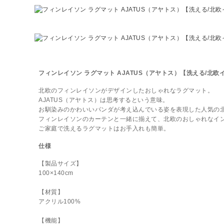
フィンレイソン ラグマット AJATUS（アヤトス）【洗える/北欧
北欧のフィンレイソンがデザインしたおしゃれなラグマット。
AJATUS（アヤトス）は思考するという意味。
お馴染みのかわいいパンダが考え込んでいる姿を表現した人気の
フィンレイソンのカーテンと一緒に揃えて、北欧のおしゃれなイ
ご家庭で洗えるラグマットはお手入れも簡単。
仕様
【製品サイズ】
100×140cm
【材質】
アクリル100%
【機能】