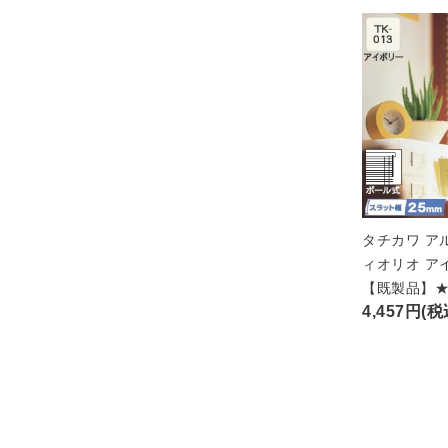
タチカワ ア
ィオリオ ア
【既製品】
4,457円(税