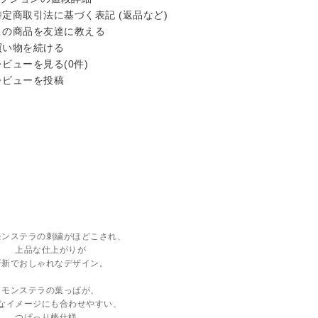
定商取引法に基づく表記 (返品など)
の商品を友達に教える
い物を続ける
ビューを見る(0件)
ビューを投稿
モンステラの刺繍がほどこされ、
上品な仕上がりが
斬新でおしゃれなデザイン。
モンステラの葉っぱが、
なイメージにも合わせやすい、
つぱっり棒仕様。