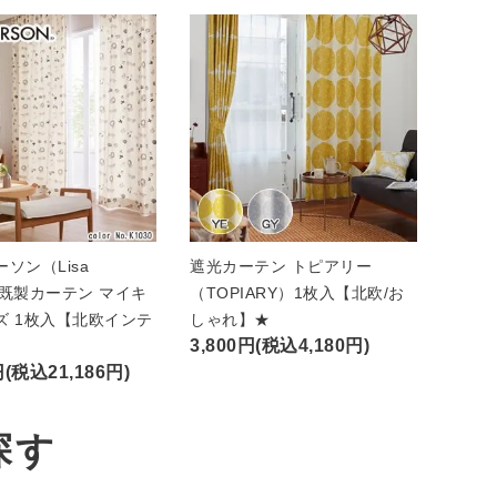
ソン（Lisa
遮光カーテン トピアリー
n）既製カーテン マイキ
（TOPIARY）1枚入【北欧/お
ズ 1枚入【北欧インテ
しゃれ】★
3,800円(税込4,180円)
円(税込21,186円)
探す