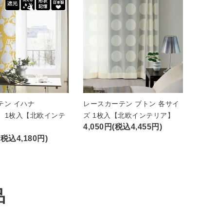
テン イハナ
レースカーテン ブトン 各サイ
A）1枚入【北欧インテ
ズ 1枚入【北欧インテリア】
4,050円(税込4,455円)
(税込4,180円)
品