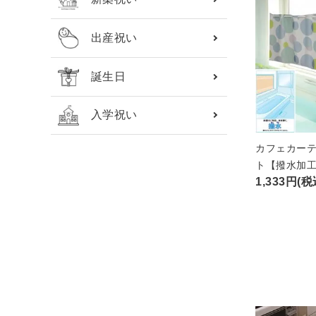
出産祝い
誕生日
入学祝い
カフェカーテ
ト【撥水加工
1,333円(税