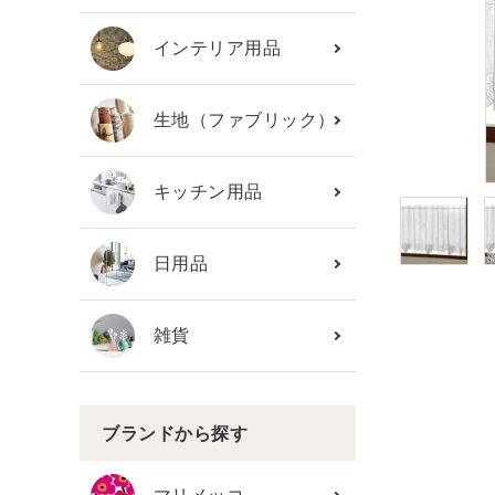
カテゴリーから探す
インテリア用品
ブランド
生地（ファブリック）
ガイドライン
キッチン用品
日用品
雑貨
ブランドから探す