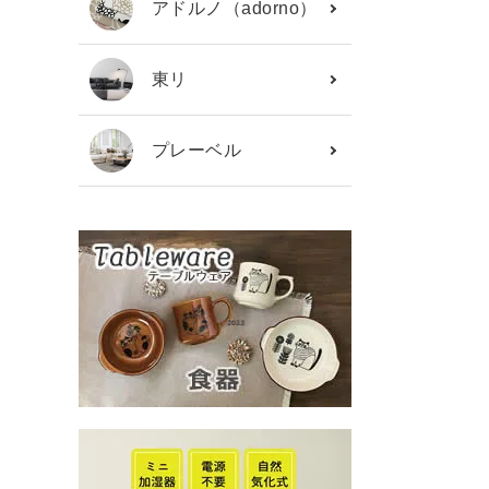
アドルノ（adorno）
東リ
プレーベル