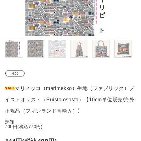
ブランド
ガイドライン
4pt
マリメッコ（marimekko）生地（ファブリック）プ
イストオサスト（Puisto osasto）【10cm単位販売/海外
正規品（フィンランド直輸入）】
定価
700円(税込770円)