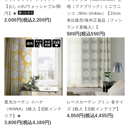
【おしゃれ/ウォッシャブル/防
地（ファブリック）ミニウニ
汚】★
ッコ（Mini Unikko）【10cm
2,000円(税込2,200円)
単位販売/海外正規品（フィン
ランド直輸入）】
500円(税込550円)
遮光カーテン イハナ
レースカーテン ブトン 各サイ
（IHANA）1枚入【北欧インテ
ズ 1枚入【北欧インテリア】
4,050円(税込4,455円)
リア】★
3,800円(税込4,180円)