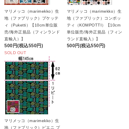
マリメッコ（marimekko）生
マリメッコ（marimekko）生
地（ファブリック）プケッテ
地（ファブリック）コンポッ
ィ（Puketti）【10cm単位販
ティ（KOMPOTTI）【10cm
売/海外正規品（フィンランド
単位販売/海外正規品（フィン
直輸入）】
ランド直輸入）】
500円(税込550円)
500円(税込550円)
SOLD OUT
マリメッコ（marimekko）生
地（ファブリック）ピエニ プ