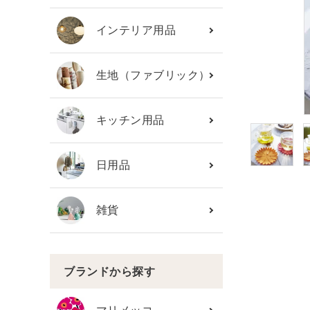
カテゴリーから探す
インテリア用品
ブランド
生地（ファブリック）
ガイドライン
キッチン用品
日用品
雑貨
ブランドから探す