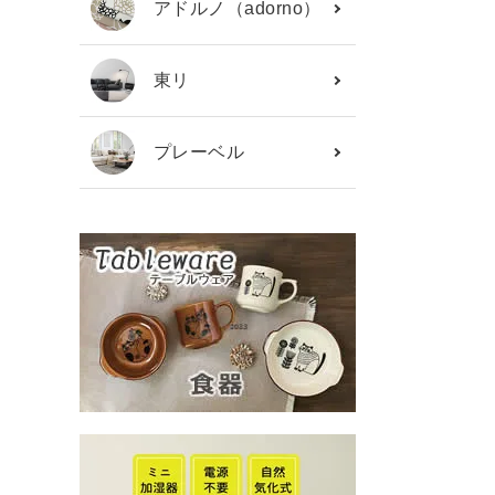
アドルノ（adorno）
東リ
プレーベル