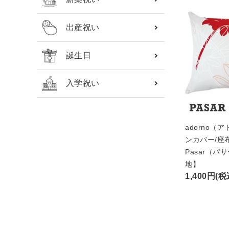
出産祝い
誕生日
入学祝い
adorno（
ンカバー/座
Pasar（
地】
1,400円(税