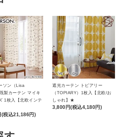
ソン（Lisa
遮光カーテン トピアリー
n）既製カーテン マイキ
（TOPIARY）1枚入【北欧/お
ズ 1枚入【北欧インテ
しゃれ】★
3,800円(税込4,180円)
円(税込21,186円)
探す