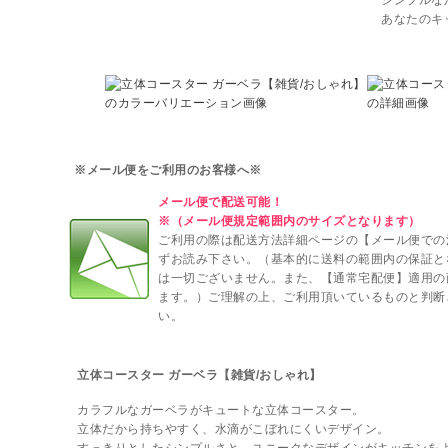
シンプルな
あなたのキ
※メール便をご利用のお客様へ※
メール便で配送可能！
※（メール便規定範囲内のサイズとなります）
ご利用の際は配送方法詳細ページの【メール便での
ずお読み下さい。（基本的に送料の範囲内の保証と
は一切ございません。また、【通常宅配便】適用の
ます。）ご理解の上、ご利用頂いているものと判断
い。
立体コースター ガーベラ【雑貨/おしゃれ】
カラフルなガーベラがキュートな立体コースター。
立体だから持ちやすく、水滴がこぼれにくいデザイン。