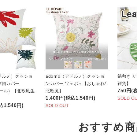
アドルノ）クッショ
adorno（アドルノ）クッショ
鍋敷き 
布団カバー
ンカバー ソェポェ【おしゃれ/
雑貨】
750円(
パサール）【北欧風生
北欧風】
1,400円(税込1,540円)
SOLD O
込1,540円)
SOLD OUT
おすすめ商