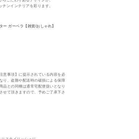
がらこだわりあるデザインが、
ッチンインテリアを彩ります。
注意事項】に提示されている内容を必
なり、盗難や配送時の破損による保障
商品との同梱は通常宅配便扱いとなり
させて頂きますので、予めご了承下さ