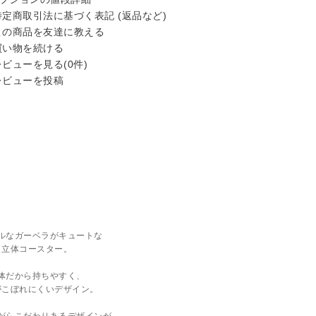
定商取引法に基づく表記 (返品など)
の商品を友達に教える
い物を続ける
ビューを見る(0件)
ビューを投稿
ルなガーベラがキュートな
立体コースター。
体だから持ちやすく、
がこぼれにくいデザイン。