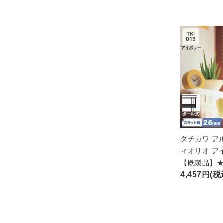
タチカワ ア
ィオリオ ア
【既製品】
4,457円(税