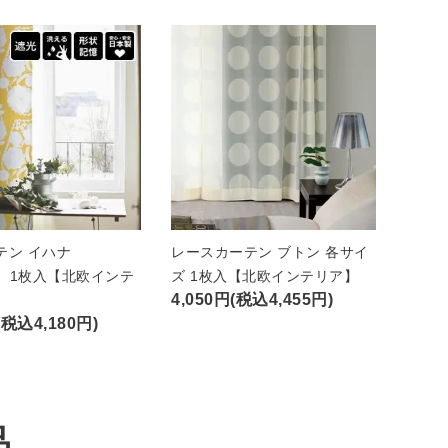
テン イハナ
レースカーテン ブトン 各サイ
A）1枚入【北欧インテ
ズ 1枚入【北欧インテリア】
4,050円(税込4,455円)
(税込4,180円)
品