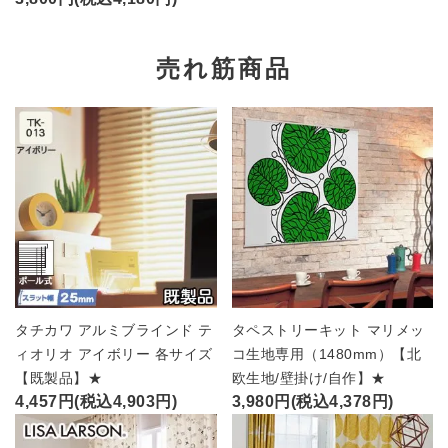
売れ筋商品
タチカワ アルミブラインド テ
タペストリーキット マリメッ
ィオリオ アイボリー 各サイズ
コ生地専用（1480mm）【北
【既製品】★
欧生地/壁掛け/自作】★
4,457円(税込4,903円)
3,980円(税込4,378円)