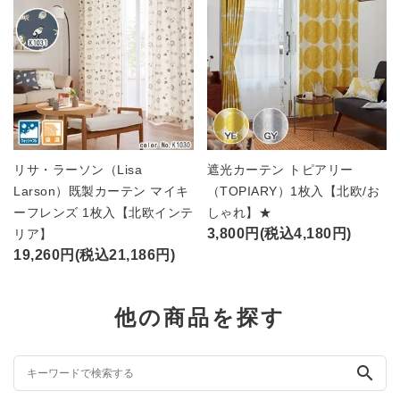
リサ・ラーソン（Lisa
遮光カーテン トピアリー
Larson）既製カーテン マイキ
（TOPIARY）1枚入【北欧/お
ーフレンズ 1枚入【北欧インテ
しゃれ】★
3,800円(税込4,180円)
リア】
19,260円(税込21,186円)
他の商品を探す
search