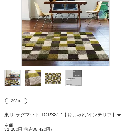
ブランド
ガイドライン
203pt
東リ ラグマット TOR3817【おしゃれ/インテリア】★
定価
32,200円(税込35,420円)