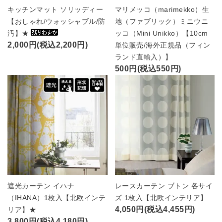
キッチンマット ソリッディー
マリメッコ（marimekko）生
【おしゃれ/ウォッシャブル/防
地（ファブリック）ミニウニ
汚】★
ッコ（Mini Unikko）【10cm
2,000円(税込2,200円)
単位販売/海外正規品（フィン
ランド直輸入）】
500円(税込550円)
遮光カーテン イハナ
レースカーテン ブトン 各サイ
（IHANA）1枚入【北欧インテ
ズ 1枚入【北欧インテリア】
4,050円(税込4,455円)
リア】★
3,800円(税込4,180円)