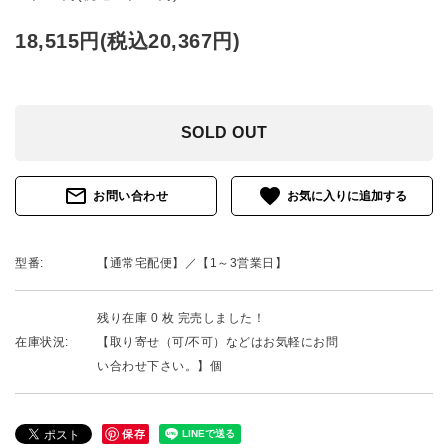
18,515円(税込20,367円)
SOLD OUT
mail_outline
favorite
お問い合わせ
型番:
【通常宅配便】／【1～3営業日】
残り在庫 0 枚 完売しました！
在庫状況:
【取り寄せ（可/不可）などはお気軽にお問
い合わせ下さい。】個
保存