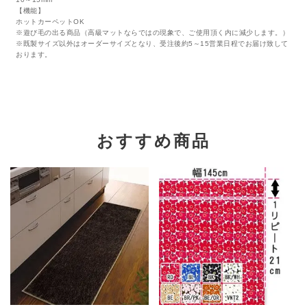
【機能】
ホットカーペットOK
※遊び毛の出る商品（高級マットならではの現象で、ご使用頂く内に減少します。）
※既製サイズ以外はオーダーサイズとなり、受注後約5～15営業日程でお届け致して
おります。
おすすめ商品