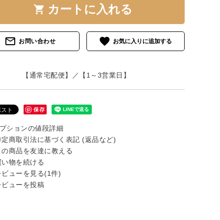
カートに入れる
shopping_cart
mail_outline
favorite
お問い合わせ
【通常宅配便】／【1～3営業日】
保存
プションの値段詳細
定商取引法に基づく表記 (返品など)
の商品を友達に教える
い物を続ける
ビューを見る(1件)
ビューを投稿