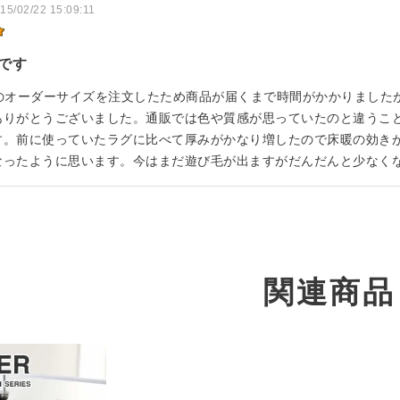
15/02/22 15:09:11
です
200のオーダーサイズを注文したため商品が届くまで時間がかかりまし
ありがとうございました。通販では色や質感が思っていたのと違うこ
す。前に使っていたラグに比べて厚みがかなり増したので床暖の効き
なったように思います。今はまだ遊び毛が出ますがだんだんと少なく
関連商品