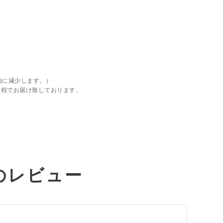
内に減少します。）
日程でお届け致しております。
のレビュー