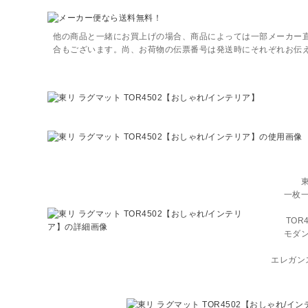
他の商品と一緒にお買上げの場合、商品によっては一部メーカー
合もございます。尚、お荷物の伝票番号は発送時にそれぞれお伝
一枚
TO
モダ
エレガン