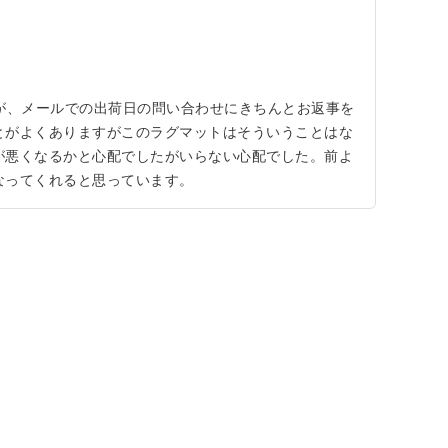
たが、メールでの出荷日の問い合わせにきちんとお返事を
とがよくありますがこのラグマットはそういうことはな
が悪くなるかと心配でしたがいらない心配でした。前よ
なってくれると思っています。