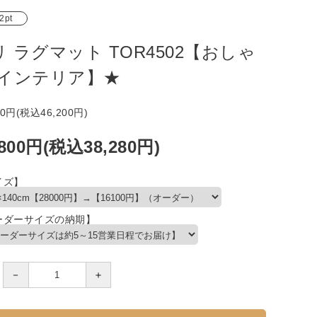
2pt
リ ラグマット TOR4502【おしゃ
/インテリア】★
00円(税込46,200円)
,800円(税込38,280円)
イズ】
ーダーサイズの納期】
－
＋