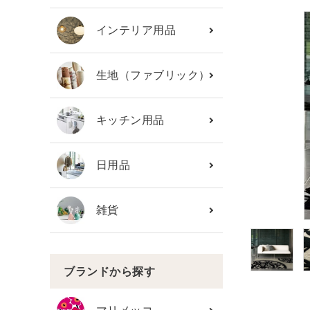
カテゴリーから探す
インテリア用品
ブランド
生地（ファブリック）
ガイドライン
キッチン用品
日用品
雑貨
ブランドから探す