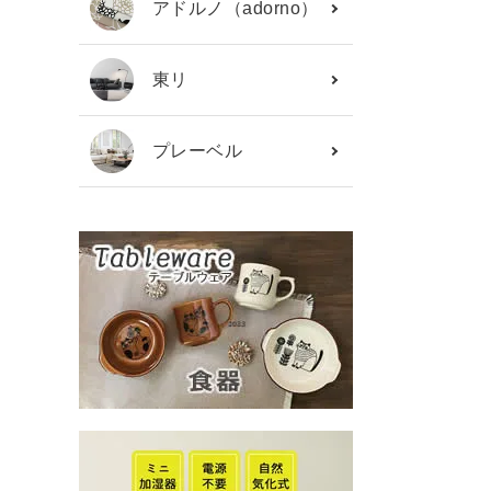
アドルノ（adorno）
東リ
プレーベル