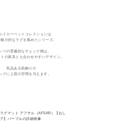
ルドカーペットコレクションは
の魅力的なラグを集めたシリーズ。
ンツの普遍的なチェック柄は、
ストの家具とも合わせやすいデザイン。
気品ある肌触りが
ングに上質の空間を与えます。