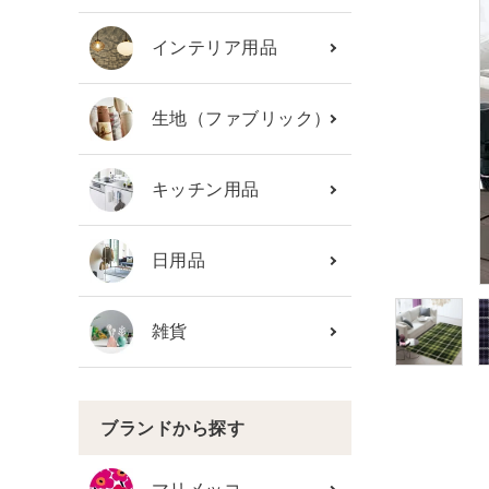
カテゴリーから探す
インテリア用品
ブランド
生地（ファブリック）
ガイドライン
キッチン用品
日用品
雑貨
ブランドから探す