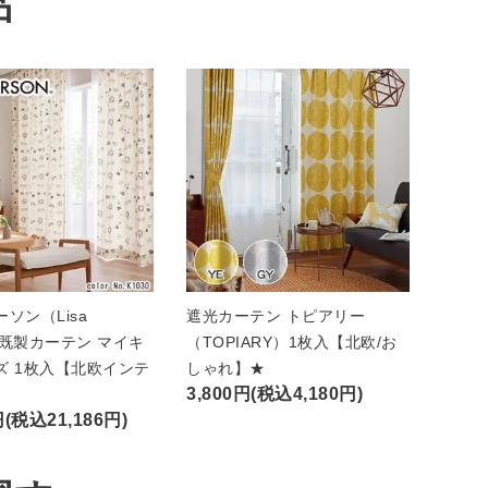
品
ソン（Lisa
遮光カーテン トピアリー
n）既製カーテン マイキ
（TOPIARY）1枚入【北欧/お
ズ 1枚入【北欧インテ
しゃれ】★
3,800円(税込4,180円)
円(税込21,186円)