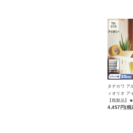
タチカワ ア
ィオリオ ア
【既製品】
4,457円(税