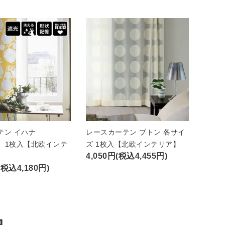
テン イハナ
レースカーテン ブトン 各サイ
A）1枚入【北欧インテ
ズ 1枚入【北欧インテリア】
4,050円(税込4,455円)
(税込4,180円)