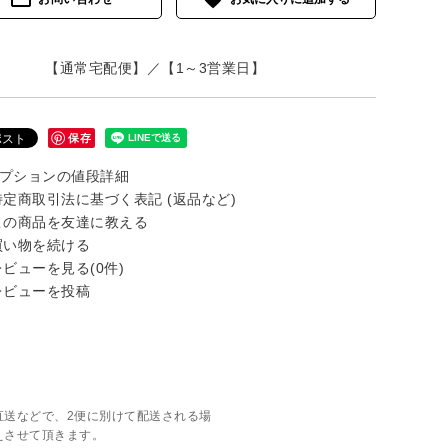
【通常宅配便】／【1～3営業日】
保存
プションの値段詳細
定商取引法に基づく表記 (返品など)
の商品を友達に教える
い物を続ける
ビューを見る(0件)
ビューを投稿
直送などで、2便に別けて配送される場
えさせて頂きます。