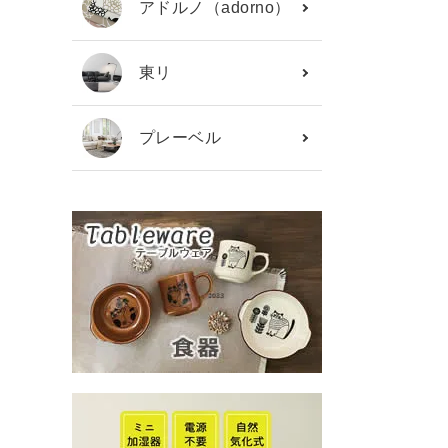
アドルノ（adorno）
東リ
プレーベル