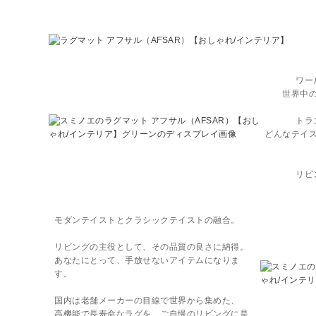
ワー
世界中
トラ
どんなテイ
リビ
モダンテイストとクラシックテイストの融合。
リビングの主役として、その品質の良さに納得。
あなたにとって、手放せないアイテムになりま
す。
国内は老舗メーカーの目線で世界から集めた、
高機能で長寿命なラグを、ご自慢のリビングに是