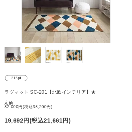
ブランド
ガイドライン
216pt
ラグマット SC-201【北欧インテリア】★
定価
32,000円(税込35,200円)
19,692円(税込21,661円)