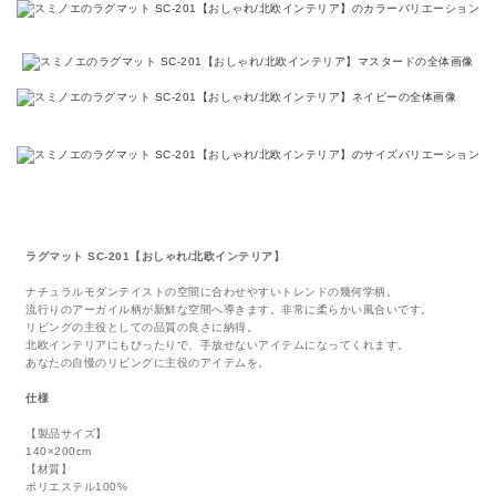
ラグマット SC-201【おしゃれ/北欧インテリア】
ナチュラルモダンテイストの空間に合わせやすいトレンドの幾何学柄。
流行りのアーガイル柄が新鮮な空間へ導きます。非常に柔らかい風合いです。
リビングの主役としての品質の良さに納得。
北欧インテリアにもぴったりで、手放せないアイテムになってくれます。
あなたの自慢のリビングに主役のアイテムを。
仕様
【製品サイズ】
140×200cm
【材質】
ポリエステル100%