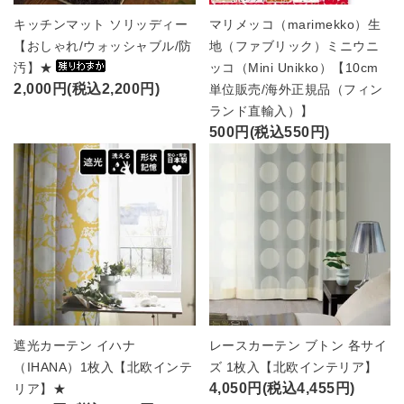
キッチンマット ソリッディー
マリメッコ（marimekko）生
【おしゃれ/ウォッシャブル/防
地（ファブリック）ミニウニ
汚】★
ッコ（Mini Unikko）【10cm
2,000円(税込2,200円)
単位販売/海外正規品（フィン
ランド直輸入）】
500円(税込550円)
遮光カーテン イハナ
レースカーテン ブトン 各サイ
（IHANA）1枚入【北欧インテ
ズ 1枚入【北欧インテリア】
4,050円(税込4,455円)
リア】★