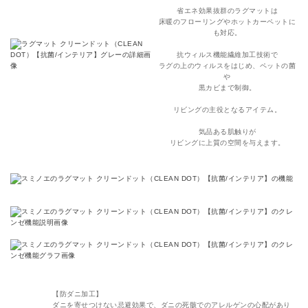
省エネ効果抜群のラグマットは
床暖のフローリングやホットカーペットに
も対応。
抗ウィルス機能繊維加工技術で
ラグの上のウィルスをはじめ、ペットの菌
や
黒カビまで制御。
リビングの主役となるアイテム。
気品ある肌触りが
リビングに上質の空間を与えます。
【防ダニ加工】
ダニを寄せつけない忌避効果で、ダニの死骸でのアレルゲンの心配があり