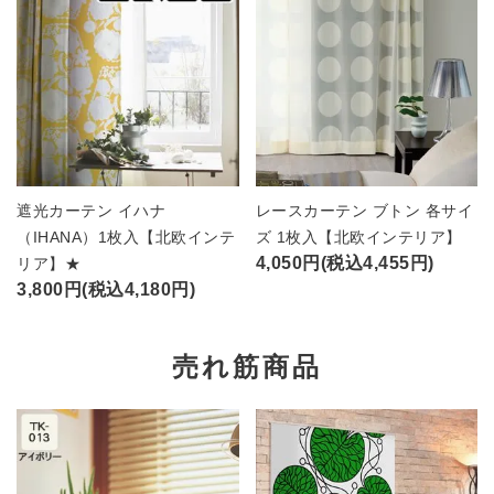
遮光カーテン イハナ
レースカーテン ブトン 各サイ
（IHANA）1枚入【北欧インテ
ズ 1枚入【北欧インテリア】
4,050円(税込4,455円)
リア】★
3,800円(税込4,180円)
売れ筋商品