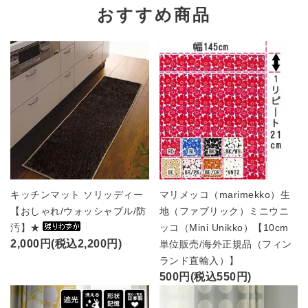
おすすめ商品
キッチンマット ソリッディー
マリメッコ（marimekko）生
【おしゃれ/ウォッシャブル/防
地（ファブリック）ミニウニ
汚】★
ッコ（Mini Unikko）【10cm
2,000円(税込2,200円)
単位販売/海外正規品（フィン
ランド直輸入）】
500円(税込550円)