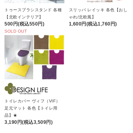
トゥースブラシスタンド 各種
スリッパ レイッキ 各色【おし
【北欧インテリア】
ゃれ/北欧風】
500円(税込550円)
1,600円(税込1,760円)
SOLD OUT
トイレカバー ヴィフ（VIF）
足元マット 各色【トイレ用
品】★
3,190円(税込3,509円)