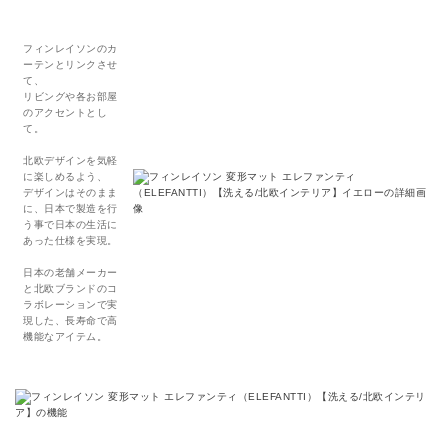
フィンレイソンのカ
ーテンとリンクさせ
て、
リビングや各お部屋
のアクセントとし
て。
北欧デザインを気軽
に楽しめるよう、
デザインはそのまま
に、日本で製造を行
う事で日本の生活に
あった仕様を実現。
日本の老舗メーカー
と北欧ブランドのコ
ラボレーションで実
現した、長寿命で高
機能なアイテム。