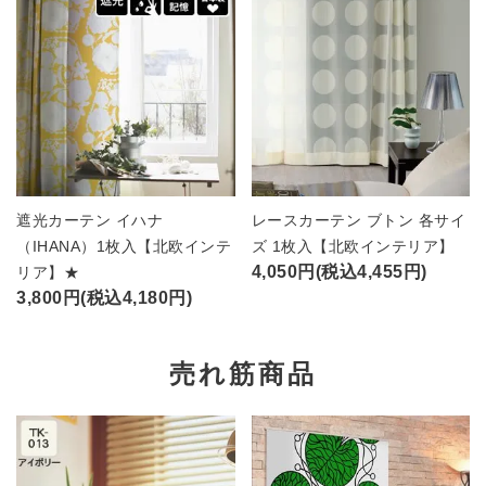
遮光カーテン イハナ
レースカーテン ブトン 各サイ
（IHANA）1枚入【北欧インテ
ズ 1枚入【北欧インテリア】
4,050円(税込4,455円)
リア】★
3,800円(税込4,180円)
売れ筋商品