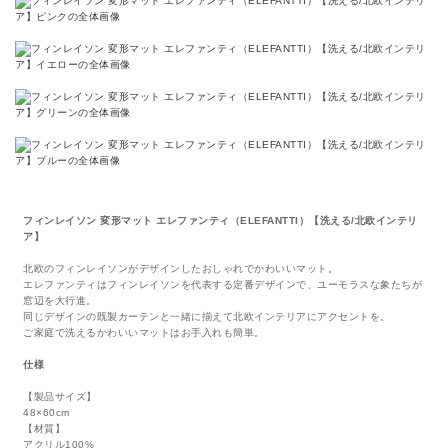
フィンレイソン 変形マット エレファンティ（ELEFANTTI）【洗える/北欧インテリ
ア】
北欧のフィンレイソンがデザインしたおしゃれでかわいいマット。
エレファンティはフィンレイソンを代表する定番デザインで、ユーモラスな象たちが
窓辺を大行進。
同じデザインの既製カーテンと一緒に揃えて北欧インテリアにアクセントを。
ご家庭で洗えるかわいいマットはお手入れも簡単。
仕様
【製品サイズ】
48×60cm
【材質】
アクリル100%