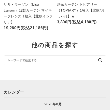
リサ・ラーソン（Lisa
遮光カーテン トピアリー
Larson）既製カーテン マイキ
（TOPIARY）1枚入【北欧/お
ーフレンズ 1枚入【北欧インテ
しゃれ】★
3,800円(税込4,180円)
リア】
19,260円(税込21,186円)
他の商品を探す
search
カレンダー
2026年8月