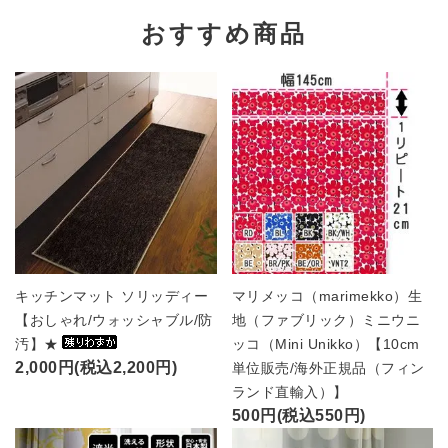
おすすめ商品
キッチンマット ソリッディー
マリメッコ（marimekko）生
【おしゃれ/ウォッシャブル/防
地（ファブリック）ミニウニ
汚】★
ッコ（Mini Unikko）【10cm
2,000円(税込2,200円)
単位販売/海外正規品（フィン
ランド直輸入）】
500円(税込550円)