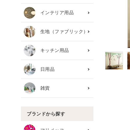
カテゴリーから探す
インテリア用品
ブランド
生地（ファブリック）
ガイドライン
キッチン用品
日用品
雑貨
ブランドから探す