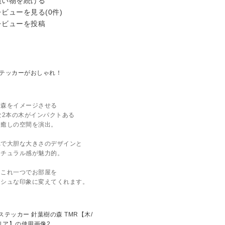
い物を続ける
ビューを見る(0件)
ビューを投稿
森をイメージさせる
な2本の木がインパクトある
癒しの空間を演出。
れで大胆な大きさのデザインと
ナチュラル感が魅力的。
これ一つでお部屋を
ッシュな印象に変えてくれます。