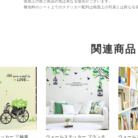
画面上の色と商品の色は異なる場合がございます。
梱包時のシート上でのステッカー配列は画面上の写真とは異なる
関連商品
ッカー 三輪車
ウォールステッカー ブランチ
ウォール