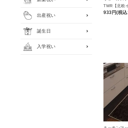
TMR【北欧
933円(税込1
出産祝い
誕生日
入学祝い
キッチンマッ