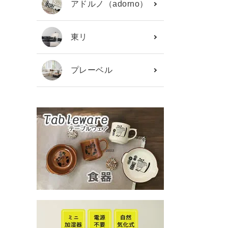
アドルノ（adorno）
東リ
プレーベル