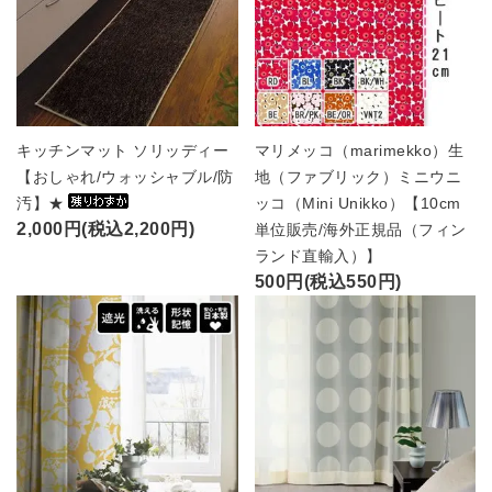
キッチンマット ソリッディー
マリメッコ（marimekko）生
【おしゃれ/ウォッシャブル/防
地（ファブリック）ミニウニ
汚】★
ッコ（Mini Unikko）【10cm
2,000円(税込2,200円)
単位販売/海外正規品（フィン
ランド直輸入）】
500円(税込550円)