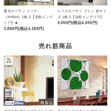
遮光カーテン イハナ
レースカーテン ブトン 各サイ
（IHANA）1枚入【北欧インテ
ズ 1枚入【北欧インテリア】
4,050円(税込4,455円)
リア】★
3,800円(税込4,180円)
売れ筋商品
タチカワ アルミブラインド テ
タペストリーキット マリメッ