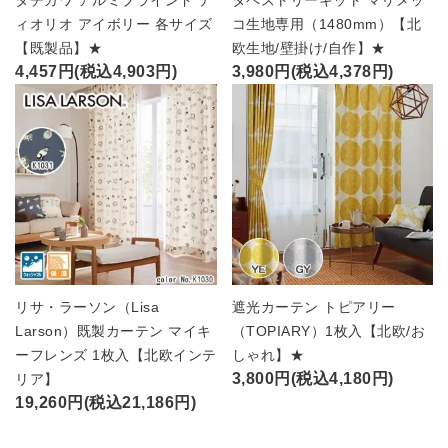
ィオリオ アイボリー 各サイズ
コ生地専用（1480mm）【北
【既製品】★
欧生地/壁掛け/自作】★
4,457円(税込4,903円)
3,980円(税込4,378円)
リサ・ラーソン（Lisa
遮光カーテン トピアリー
Larson）既製カーテン マイキ
（TOPIARY）1枚入【北欧/お
ーフレンズ 1枚入【北欧インテ
しゃれ】★
3,800円(税込4,180円)
リア】
19,260円(税込21,186円)