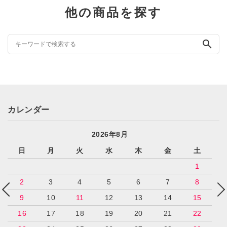
他の商品を探す
search
カレンダー
2026年8月
日
月
火
水
木
金
土
1
2
3
4
5
6
7
8
9
10
11
12
13
14
15
16
17
18
19
20
21
22