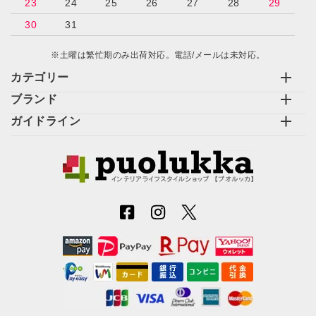
23
24
25
26
27
28
29
30
31
※土曜は繁忙期のみ出荷対応。電話/メールは未対応。
カテゴリー
ブランド
ガイドライン